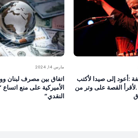
مارس 14, 2024
ة :أعود إلى صيدا لأكتب
اتفاق بين مصرف لبنان ووف
لأقرأ القصة على وتر من
الأميركية على منع اتساع “
ق
النقدي”