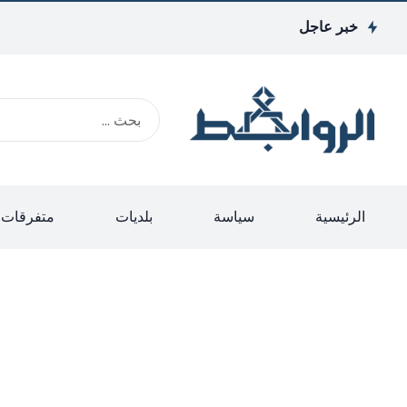
خبر عاجل
الرئيسية
سياسة
بلديات
متفرقات