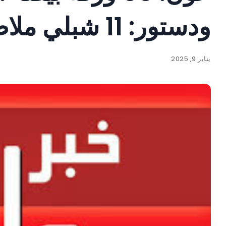
ودستور: 11 شبلي ملاط: 2
يناير 9, 2025