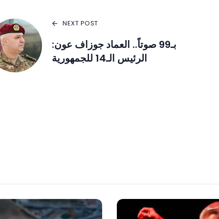
NEXT POST
بـ99 صوتاً.. العماد جوزاف عون:
الرئيس الـ14 للجمهورية