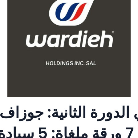
الدورة الثانية: جوزاف
عون: 99 ورقة بيضاء: 7 ورقة ملغاة: 5 سيا