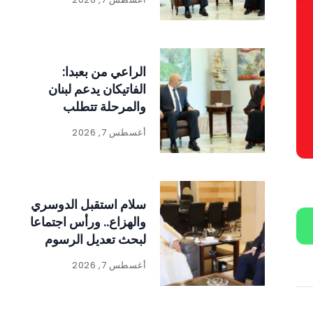
الراعي من بعبدا:
الفاتيكان يدعم لبنان
والمرحلة تتطلب
الالتفاف حول الدولة
أغسطس 7, 2026
ومؤسساتها
سلام استقبل الدوسري
والهزاع.. ورأس اجتماعا
لبحث تعديل الرسوم
على المواد المنتجة
أغسطس 7, 2026
للنفايات