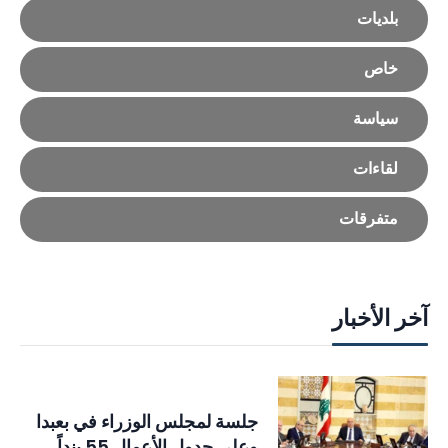
بلديات
خاص
سياسة
لقاءات
متفرقات
آخر الأخبار
جلسة لمجلس الوزراء في بعبدا
وعلى جدول الأعمال 55 بنداً