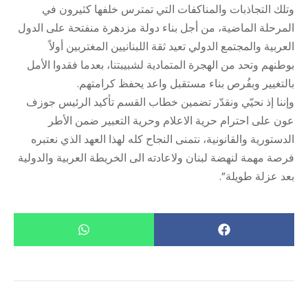
وتلك التجاذبات والمناكفات التي تمترس خلفها كثيرون في
المرحلة الماضية، من أجل بناء دولة مزدهرة منفتحة على الدول
العربية والمجتمع الدولي تعيد ثقة اللبنانيين المغتربين أولاً
بوطنهم وتحد من الهجرة المتمادية لشبيبتنا، بعدما فقدوا الأمل
بالتغيير وبفُرص بناء مستقبل واعد يحفظ كرامتهم.
وإننا إذ نحيّي ونقدّر تضمين خطاب القسم تأكيد الرئيس جوزف
عون على احترام حرية الاعلام وحرية التعبير ضمن الأطر
الدستورية والقانونية، نتمنى النجاح كله لهذا العهد الذي نعتبره
فرصة مهمة لنهضة لبنان ولاعادته الى الخريطة العربية والدولية
بعد عزلة طويلة”.