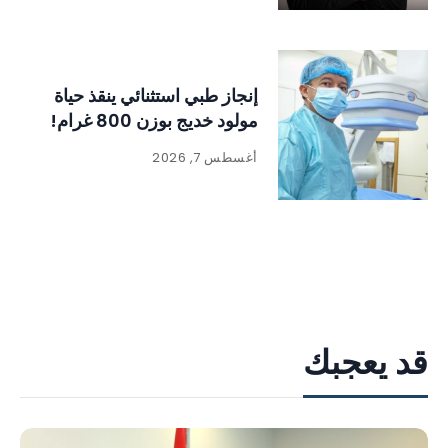
إنجاز طبي استثنائي ينقذ حياة
مولود خديج بوزن 800 غرام!
أغسطس 7, 2026
قد يعجبك