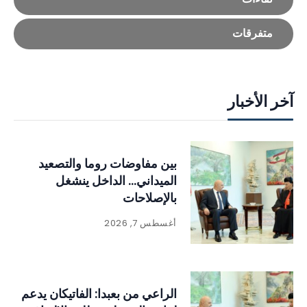
متفرقات
آخر الأخبار
بين مفاوضات روما والتصعيد
الميداني… الداخل ينشغل
بالإصلاحات
أغسطس 7, 2026
الراعي من بعبدا: الفاتيكان يدعم