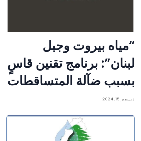
“مياه بيروت وجبل
لبنان”: برنامج تقنين قاسٍ
بسبب ضآلة المتساقطات
ديسمبر 15, 2024