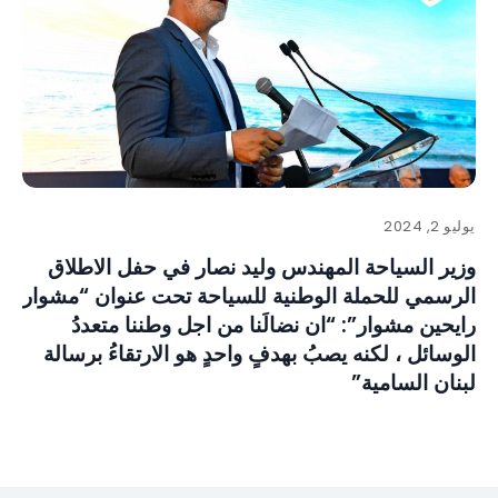
يوليو 2, 2024
وزير السياحة المهندس وليد نصار في حفل الاطلاق
الرسمي للحملة الوطنية للسياحة تحت عنوان “مشوار
رايحين مشوار”: “ان نضالَنا من اجل وطننا متعددُ
الوسائل ، لكنه يصبُ بهدفٍ واحدٍ هو الارتقاءُ برسالة
لبنان السامية”