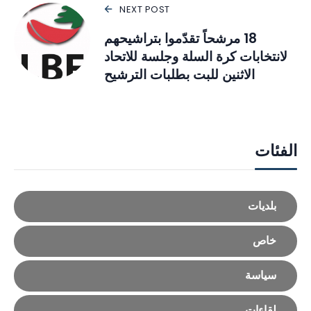
NEXT POST
18 مرشحاً تقدّموا بتراشيحهم
لانتخابات كرة السلة وجلسة للاتحاد
الاثنين للبت بطلبات الترشيح
الفئات
بلديات
خاص
سياسة
لقاءات