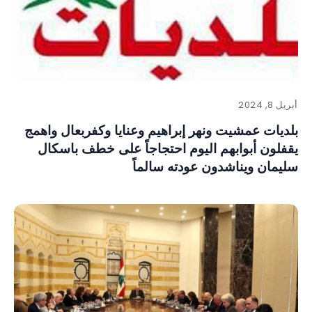
أبريل 8, 2024
بلديات عمشيت ونهر إبراهيم وعنايا وكفربعال واهمج
يقفلون أبوابهم اليوم احتجاجاً على خطف باسكال
سليمان ويناشدون عودته سالماً