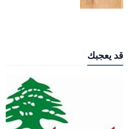
قد يعجبك