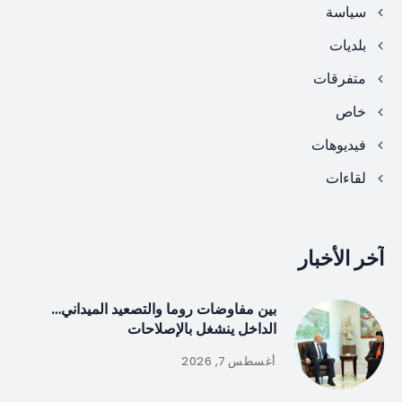
سياسة
بلديات
متفرقات
خاص
فيديوهات
لقاءات
آخر الأخبار
بين مفاوضات روما والتصعيد الميداني…
الداخل ينشغل بالإصلاحات
أغسطس 7, 2026