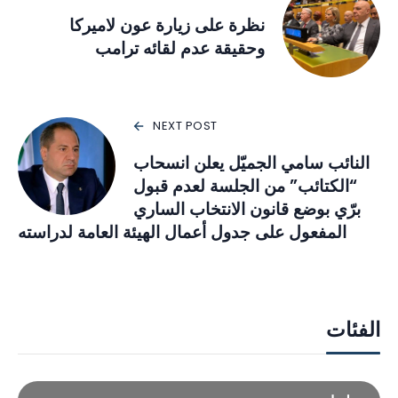
نظرة على زيارة عون لاميركا
وحقيقة عدم لقائه ترامب
NEXT POST
النائب سامي الجميّل يعلن انسحاب
“الكتائب” من الجلسة لعدم قبول
برّي بوضع قانون الانتخاب الساري
المفعول على جدول أعمال الهيئة العامة لدراسته
الفئات