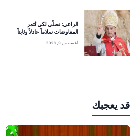
الراعي: نصلّي لكي تُثمر
المفاوضات سلاماً عادلاً وثابتاً
أغسطس 9, 2026
قد يعجبك