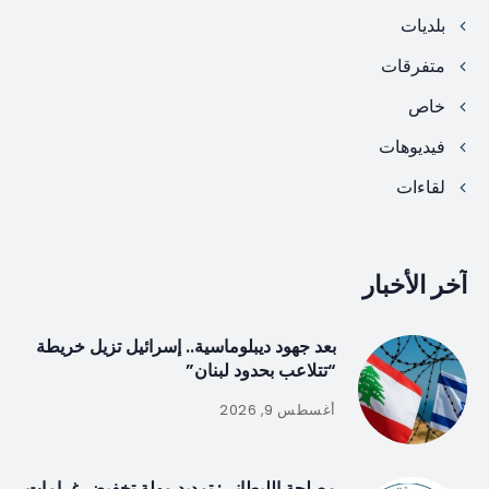
بلديات
متفرقات
خاص
فيديوهات
لقاءات
آخر الأخبار
بعد جهود ديبلوماسية.. إسرائيل تزيل خريطة
“تتلاعب بحدود لبنان”
أغسطس 9, 2026
مصلحة الليطاني: تمديد مهلة تخفيض غرامات