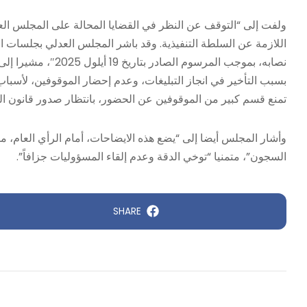
ولفت إلى “التوقف عن النظر في القضايا المحالة على المجلس ال
اللازمة عن السلطة التنفيذية. وقد باشر المجلس العدلي بجلسات ا
نصابه، بموجب المرسو
بسبب التأخير في انجاز التبليغات، وعدم إحضار الموقوفين، لأسباب 
تمنع قسم كبير من الموقوفين عن الحضور، بانتظار صدور قانون الع
وأشار المجلس أيضا إلى “يضع هذه الايضاحات، أمام الرأي العام، م
السجون”، متمنيا “توخي الدقة وعدم إلقاء المسؤوليات جزافاً”.
SHARE