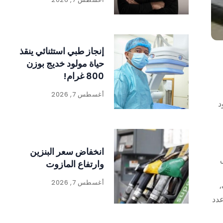
إنجاز طبي استثنائي ينقذ
حياة مولود خديج بوزن
800 غرام!
أغسطس 7, 2026
د
انخفاض سعر البنزين
وارتفاع المازوت
أغسطس 7, 2026
ت،
عدد