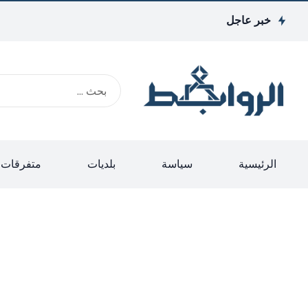
خبر عاجل
الرئيسية
سياسة
بلديات
متفرقات