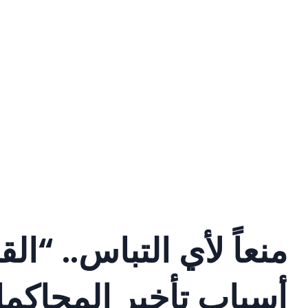
منعاً لأي التباس.. “ا
أسباب تأخير المحاك