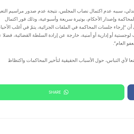
عدلي، سببه عدم اكتمال نصاب المجلس، نتيجة عدم صدور مراسيم التعي
لمحاكمة وإصدار الأحكام، بوتيرة سريعة وأسبوعية، وذلك فور اكتمال
م الصادر بتاريخ 19 أيلول 2025″، مشيرا إلى أن “إرجاء جلسات المحاكمة في الملفات الجزائية، يتمّ في أغلب الأحي
لوجستية أو إدارية أو أمنية، خارجة عن إرادة السلطة القضائية، فضلا 
فو العام”.
نعا لأي التباس، حول الأسباب الحقيقية لتأخير المحاكمات واكتظاظ
SHARE