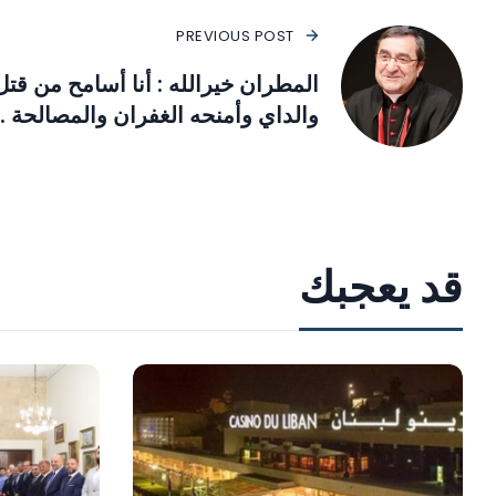
PREVIOUS POST
المطران خيرالله : أنا أسامح من قتل
والداي وأمنحه الغفران والمصالحة .
قد يعجبك