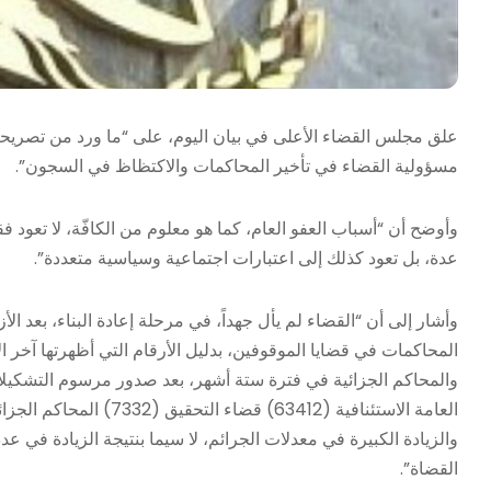
علق مجلس القضاء الأعلى في بيان اليوم، على “ما ورد من تصريحا
مسؤولية القضاء في تأخير المحاكمات والاكتظاظ في السجون”.
وأوضح أن “أسباب العفو العام، كما هو معلوم من الكافّة، لا تعود 
عدة، بل تعود كذلك إلى اعتبارات اجتماعية وسياسية متعددة”.
وأشار إلى أن “القضاء لم يأل جهداً، في مرحلة إعادة البناء، بعد ال
المحاكمات في قضايا الموقوفين، بدليل الأرقام التي أظهرتها آخر الا
والمحاكم الجزائية في فترة ستة أشهر، بعد صدور مرسوم التشكيلات
والزيادة الكبيرة في معدلات الجرائم، لا سيما بنتيجة الزيادة في
القضاة”.