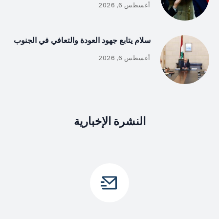
أغسطس 6, 2026
سلام يتابع جهود العودة والتعافي في الجنوب
أغسطس 6, 2026
النشرة الإخبارية