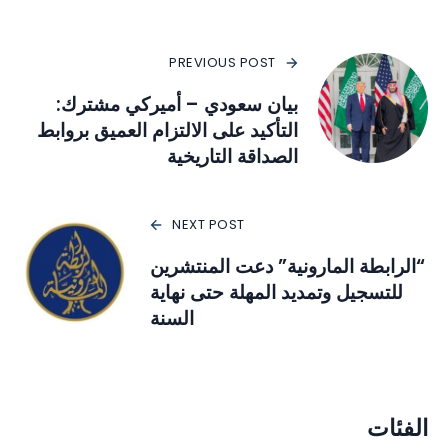
PREVIOUS POST
بيان سعودي – أميركي مشترك:
التأكيد على الالتزام العميق بروابط
الصداقة التاريخية
NEXT POST
“الرابطة المارونية” دعت المنتشرين
للتسجيل وتمديد المهلة حتى نهاية
السنة
الفئات