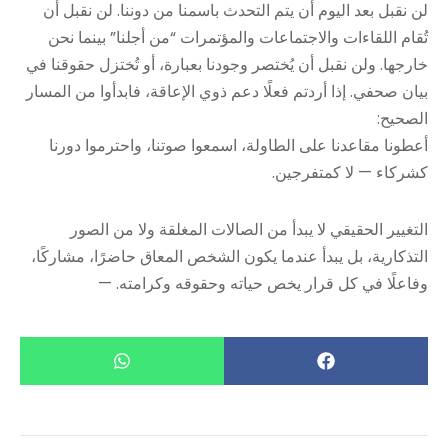
لن نقبل بعد اليوم أن يتم التحدث باسمنا من دوننا. لن نقبل أن
تُقام اللقاءات والاجتماعات والمؤتمرات “من أجلنا” بينما نحن
خارجها. ولن نقبل أن يُختصر وجودنا بعبارة، أو تُختزل حقوقنا في
بيان صحفي. إذا أردتم فعلًا دعم ذوي الإعاقة، فابدأوا من المسار
الصحيح:
أعطونا مقاعدنا على الطاولة، اسمعوا صوتنا، واحترموا دورنا
كشركاء — لا كمتفرجين.
التغيير الحقيقي لا يبدأ من الصالات المغلقة ولا من الصور
التذكارية، بل يبدأ عندما يكون الشخص المعاق حاضرًا، مشاركًا،
وفاعلًا في كل قرار يخص حياته وحقوقه وكرامته. —