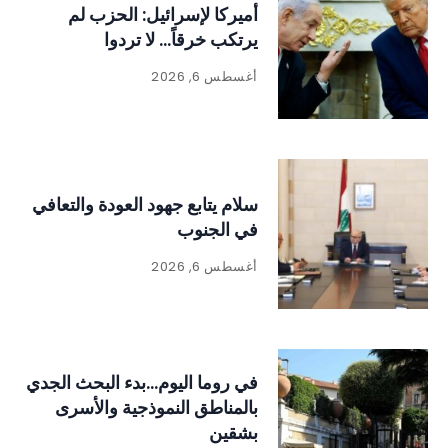
أميركا لإسرائيل: الحزب لم
يرتكب خرقاً… لا تردوا
أغسطس 6, 2026
سلام يتابع جهود العودة والتعافي
في الجنوب
أغسطس 6, 2026
في روما اليوم…بدء البحث الجدي
بالمناطق النموذجية والأسرى
بشقين