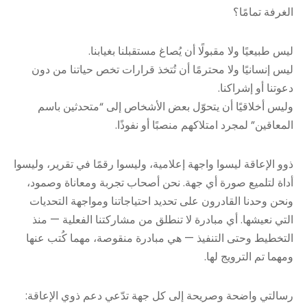
الغرفة تمامًا؟
ليس طبيعيًا ولا مقبولًا أن يُصاغ مستقبلنا بغيابنا.
ليس إنسانيًا ولا محترمًا أن تُتخذ قرارات تخص حياتنا من دون
دعوتنا أو إشراكنا.
وليس أخلاقيًا أن يتحوّل بعض الأشخاص إلى “متحدثين باسم
المعاقين” لمجرد امتلاكهم منصبًا أو نفوذًا.
ذوو الإعاقة ليسوا واجهة إعلامية، وليسوا رقمًا في تقرير، وليسوا
أداة لتلميع صورة أي جهة. نحن أصحاب تجربة ومعاناة وصمود،
ونحن وحدنا القادرون على تحديد احتياجاتنا ومواجهة التحديات
التي نعيشها. أي مبادرة لا تنطلق من مشاركتنا الفعلية — منذ
التخطيط وحتى التنفيذ — هي مبادرة منقوصة، مهما كُتب عنها
ومهما تم الترويج لها.
رسالتي واضحة وصريحة إلى كل جهة تدّعي دعم ذوي الإعاقة: