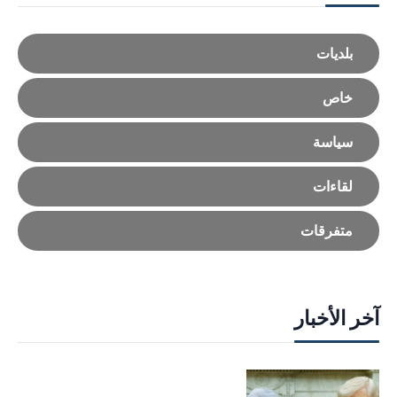
بلديات
خاص
سياسة
لقاءات
متفرقات
آخر الأخبار