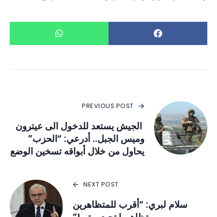
PREVIOUS POST
الجيش يستعد للدخول الى عيترون
وميس الجبل.. أدرعي: “الحزب”
يحاول من خلال أبواقه تسخين الوضع
NEXT POST
سلام لبري: “أقرب للمتظاهرين