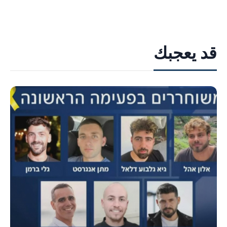
قد يعجبك