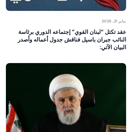
يناير 21, 2026
‏عقد تكتل “لبنان القوي” إجتماعه الدوري برئاسة
النائب جبران باسيل فناقش جدول أعماله وأصدر
البيان الآتي: