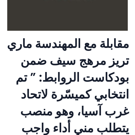
مقابلة مع المهندسة ماري
تريز مرهج سيف ضمن
بودكاست الروابط: ” تم
انتخابي كميسّرة لاتحاد
غرب آسيا، وهو منصب
يتطلب مني أداء واجب