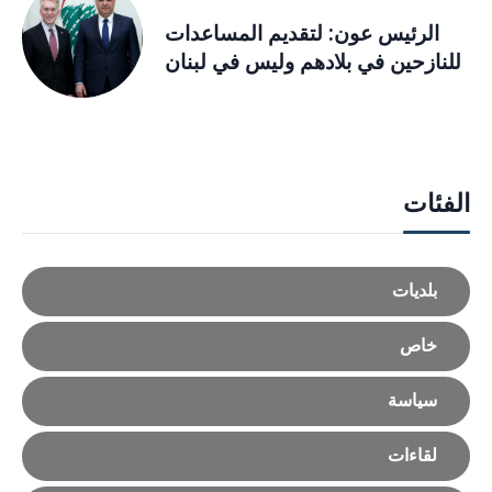
الرئيس عون: لتقديم المساعدات
للنازحين في بلادهم وليس في لبنان
الفئات
بلديات
خاص
سياسة
لقاءات