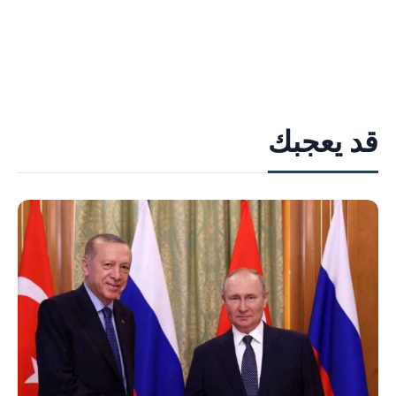
قد يعجبك