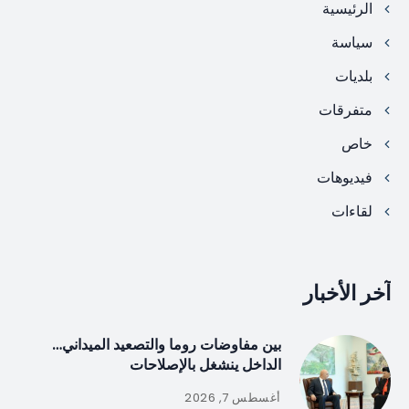
الرئيسية
سياسة
بلديات
متفرقات
خاص
فيديوهات
لقاءات
آخر الأخبار
بين مفاوضات روما والتصعيد الميداني…
الداخل ينشغل بالإصلاحات
أغسطس 7, 2026