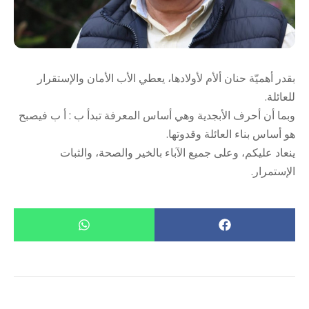
بقدر أهميّة حنان ألأم لأولادها، يعطي الأب الأمان والإستقرار
للعائلة.
وبما أن أحرف الأبجدية وهي أساس المعرفة تبدأ ب : أ ب فيصبح
هو أساس بناء العائلة وقدوتها.
ينعاد عليكم، وعلى جميع الآباء بالخير والصحة، والثبات
الإستمرار.