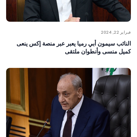
فبراير 22, 2024
النائب سيمون أبي رميا يعبر عبر منصة إكس ينعى
كميل منسى وأنطوان ملتقى