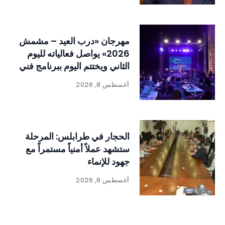
مهرجان «درب العيد – مشمش
2026» يواصل فعالياته لليوم
الثاني ويختتم اليوم ببرنامج فني
وتراثي حافل
أغسطس 8, 2026
الحجار في طرابلس: المرحلة
ستشهد عملاً أمنياً مستمراً مع
جهود للإنماء
أغسطس 8, 2026