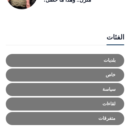
الفئات
بلديات
خاص
سياسة
لقاءات
متفرقات