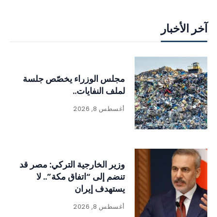
آخر الأخبار
مجلس الوزراء يخصّص جلسة
لملف النفايات..
أغسطس 8, 2026
وزير الخارجية التركي: مصر قد
تنضم إلى “اتفاق مكة”.. لا
يستهدف إيران
أغسطس 8, 2026