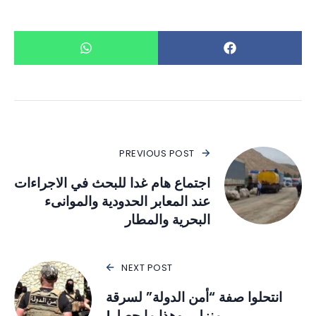
PREVIOUS POST
اجتماع هام غدا للبحث في الاجراءات
عند المعابر الحدودية والموانىء
البحرية والمطار
NEXT POST
انتحلوا صفة “أمن الدولة” لسرقة
منزل.. وهذا ما حصل!