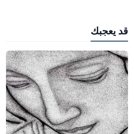
قد يعجبك