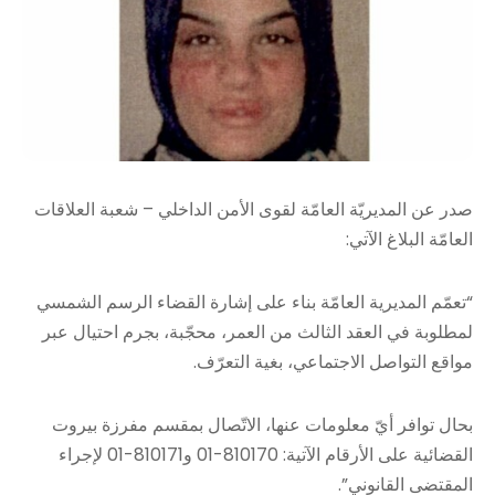
صدر عن المديريّة العامّة لقوى الأمن الداخلي – شعبة العلاقات
العامّة البلاغ الآتي:
“تعمّم المديرية العامّة بناء على إشارة القضاء الرسم الشمسي
لمطلوبة في العقد الثالث من العمر، محجّبة، بجرم احتيال عبر
مواقع التواصل الاجتماعي، بغية التعرّف.
بحال توافر أيّ معلومات عنها، الاتّصال بمقسم مفرزة بيروت
القضائية على الأرقام الآتية: 810170-01 و810171-01 لإجراء
المقتضى القانوني”.