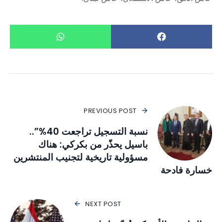
PREVIOUS POST
نسبة التسجيل تراجعت 40%”..
باسيل يحذّر من بكركي: هناك
مسؤولية تاريخية لتجنيب المنتشرين
خسارة فادحة
NEXT POST