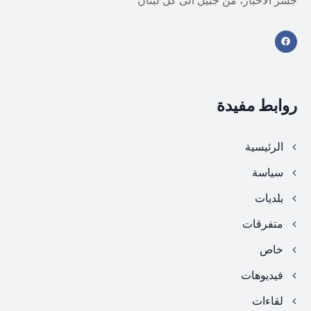
جسر الأخبار، من جبيل الى كل لبنان
روابط مفيدة
الرئيسية
سياسة
بلديات
متفرقات
خاص
فيديوهات
لقاءات