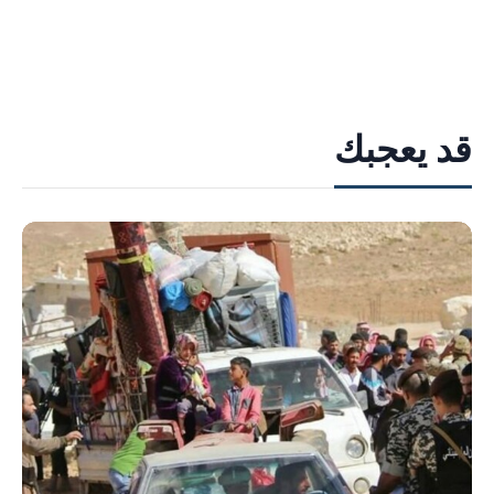
قد يعجبك