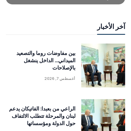
آخر الأخبار
بين مفاوضات روما والتصعيد
الميداني… الداخل ينشغل
بالإصلاحات
أغسطس 7, 2026
الراعي من بعبدا: الفاتيكان يدعم
لبنان والمرحلة تتطلب الالتفاف
حول الدولة ومؤسساتها