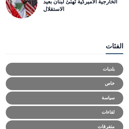
الخارجية الأميركية تُهنّئ لبنان بعيد
الاستقلال
الفئات
بلديات
خاص
سياسة
لقاءات
متفرقات