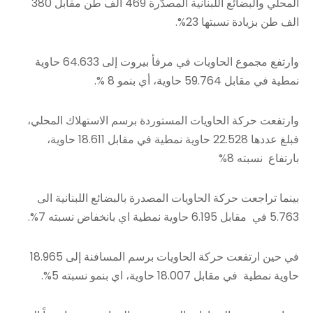
المحلي والبضائع اللبنانية المصدّرة 469 الف طن مقابل 380
الف طن بزيادة نسبتها 23%.
وارتفع مجموع الحاويات في مرفأ بيروت إلى 64.633 حاوية
نمطية في مقابل 59.764 حاوية، أي بنمو 8 %.
وارتفعت حركة الحاويات المستوردة برسم الاستهلاك المحلي،
فبلغ عددها 22.528 حاوية نمطية في مقابل 18.611 حاوية،
بارتفاع نسبته 8%
بينما تراجعت حركة الحاويات المصدرة بالبضائع اللبنانية الى
5.763 في مقابل 6.195 حاوية نمطية اي بانخفاض نسبته 7%.
في حين ارتفعت حركة الحاويات برسم المسافنة إلى 18.965
حاوية نمطية في مقابل 18.007 حاوية، اي بنمو نسبته 5%.