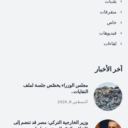
بلديات
متفرقات
خاص
فيديوهات
لقاءات
آخر الأخبار
مجلس الوزراء يخصّص جلسة لملف
النفايات..
أغسطس 8, 2026
وزير الخارجية التركي: مصر قد تنضم إلى