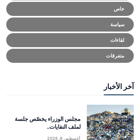
خاص
سياسة
لقاءات
متفرقات
آخر الأخبار
مجلس الوزراء يخصّص جلسة
لملف النفايات..
أغسطس 8, 2026