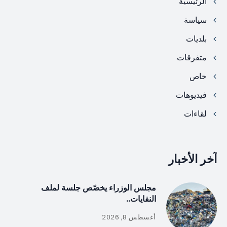
الرئيسية
سياسة
بلديات
متفرقات
خاص
فيديوهات
لقاءات
آخر الأخبار
مجلس الوزراء يخصّص جلسة لملف
النفايات..
أغسطس 8, 2026