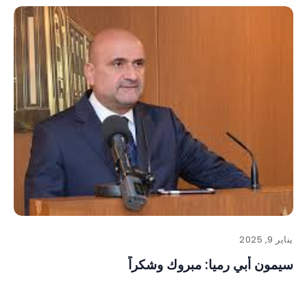
يناير 9, 2025
سيمون أبي رميا: مبروك وشكراً