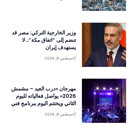
وزير الخارجية التركي: مصر قد
تنضم إلى “اتفاق مكة”.. لا
يستهدف إيران
أغسطس 8, 2026
مهرجان «درب العيد – مشمش
2026» يواصل فعالياته لليوم
الثاني ويختتم اليوم ببرنامج فني
وتراثي حافل
أغسطس 8, 2026