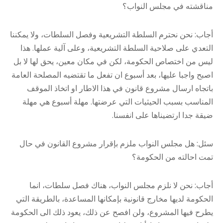
مناقشته في مجلس النواب؟
أجاب: نحن نحترم السلطة التشريعية وفصل السلطات، ولا يمكننا
التعدي على صلاحية السلطة التشريعية، وعلى آلية عملها. هذا
ليس من اختصاص الحكومة، لكن في مكان معين، يحق لها لا بل
اصبح واجبا عليها، بعد أسبوع ان تفعل ما تقتضيه المصلحة العامة
باتجاه ارسال مشروع قانون في هذا الاطار او اتخاذ الموقف
المناسب بسبب الحيثيات التي عرضتها. مهلة أسبوع هي مهلة
ضيقة جدا ارتضيناها على انفسنا.
سئل: هل مجلس النواب ملزم بإقرار مشروع القانون في حال
تمت احالته من الحكومة؟
أجاب: نحن لا نلزم مجلس النواب، هناك فصل سلطات، انما
الحكومة لديها مخارج قانونية بإمكانها المساعدة، بالطريقة التي
يطرح فيها المشروع، ولن افصح عن ذلك، يعود ذلك الى الحكومة