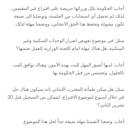
أجاب: الحكومة بكل وزرائها حريصة على اقتراع غير المقيمين،
لذلك لم تحصل أي انسحابات من الجلسة، وتوصلنا الى صيغة
تكون مقبولة وتحفظ هذا الحق الانتخابي، ووضعنا مهلة لذلك.
سئل: في موضوع تعويض اضرار الوحدات السكنية وغير
السكنية، هل هناك مهلة امام اللجنة الوزارية للعمل ضمنها؟
أجاب: لديها أضيق المهل للبت بهذه الأمور، وهناك توافق للبت
بالحلول، وتحسس من قبل الحكومة بها.
سئل: هل يمكن طمأنة المغترب اللبناني بانه سيكون هناك حل
في خلال أسبوع لموضوع الاقتراع، ليتمكن من التسجيل قبل 20
تشرين الثاني؟
أجاب: وضعنا لأنفسنا مهلة ضيقة جداً لحل هذا الموضوع.