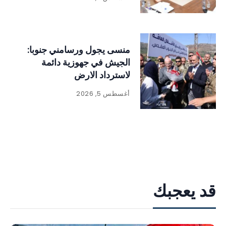
منسى يجول ورسامني جنوبا:
الجيش في جهوزية دائمة
لاسترداد الارض
أغسطس 5, 2026
قد يعجبك