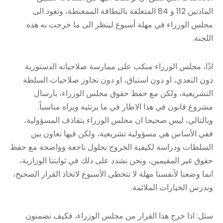
المادتين 112 و 84 المتعلقة بالبطاقة الممغنطة، وتعود الى
مجلس الوزراء في مهلة أسبوع لينظر الى ما خرجت به هذه
اللجنة.
اذًا، مجلس الوزراء منكب على ممارسة صلاحياته الدستورية
دون التعدي، او دون استباق، او دون تجاوز صلاحيات السلطة
التشريعية، ولكن مع حفظ حقوق مجلس الوزراء، بارسال
مشروع قانون في هذا الاطار في ما يرتئيه ويراه مناسباً.
وبالتالي، ليس صحيحا ان مجلس الوزراء يتقاذف المسؤولية،
ففي الأساس هي مسؤولية تشريعية، ولكن فيها تعاون بين
السلطات ودراسة لكيفية الخروج بحلول ناجعة وواضحة مع حفظ
حقوق غير المقيمين، ونحن نشدد على ذلك في ثوابتنا الوزارية،
انما وضعنا لأنفسنا مهلة لا تتخطى الأسبوع لاتخاذ القرار الصحيح،
وندرس الخيارات الملائمة.
سئل: اذا خرج هذا القرار من مجلس الوزراء، فكيف تضمنون