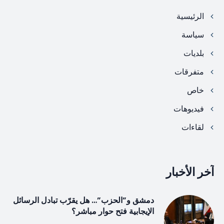
الرئيسية
سياسة
بلديات
متفرقات
خاص
فيديوهات
لقاءات
آخر الأخبار
دمشق و”الحزب”… هل يقرّب تبادل الرسائل
الإيجابية فتح حوار مباشر؟