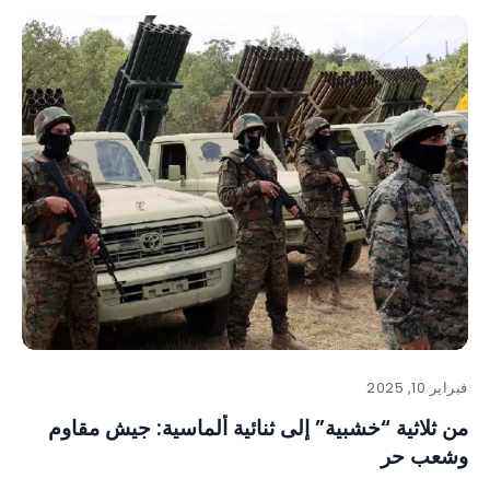
فبراير 10, 2025
من ثلاثية “خشبية” إلى ثنائية ألماسية: جيش مقاوم
وشعب حر