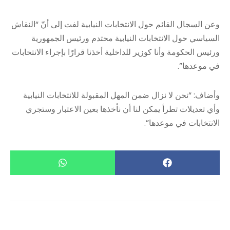
وعن السجال القائم حول الانتخابات النيابية لفت إلى أنّ “النقاش
السياسي حول الانتخابات النيابية محتدم ورئيس الجمهورية
ورئيس الحكومة وأنا كوزير للداخلية أخذنا قرارًا بإجراء الانتخابات
في موعدها”.
وأضاف: “نحن لا نزال ضمن المهل المقبولة للانتخابات النيابية
وأي تعديلات تطرأ يمكن لنا أن نأخذها بعين الاعتبار وستجري
الانتخابات في موعدها”.