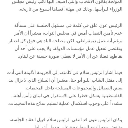
المولجة بقانون الانتخاب والتي اضيف اليها نائب رئيس مجلس
الوزراء ليرأسها، وذلك في مهلة أقصاها أسبوع من تاريخه.
الرئيس عون علق في كلمة في مستهل الجلسة على مسألة
عدم تأمين النصاب أمس في مجلس النواب، معتبراً أن الأمر
برغم أنه عمل ديمقراطي، لكن مصلحة البلد هي فوق كل اعتبار
وتقتضي تفعيل عمل مؤسسات الدولة، ولا يجب على أحد أن
يقاطع، فضلا عن أن الأمر لا يعطي صورة حسنة عن لبنان.
فيما اشار الرئيس سلام في كلمته، إلى الجريمة الأليمة التي أدت
إلى مقتل الشاب ايليو أبو حنا، معتبرا أن السلاح الذي لا يزال بيد
بعض الفصائل والمجموعات المسلحة داخل المخيمات
الفلسطينية يشكل خطرا على الاستقرار في لبنان وأمن أهله،
مشدداً على وجوب استكمال عملية تسليم سلاح هذه المخيمات.
وكان الرئيس عون قد التقى الرئيس سلام قبيل انعقاد الجلسة،
وناقش معه البنود المطروحة على جدول أعمالها.