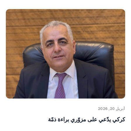
أبريل 20, 2026
كركي يدّعي على مزوّري براءة ذمّة