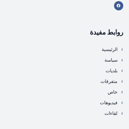
روابط مفيدة
الرئيسية
سياسة
بلديات
متفرقات
خاص
فيديوهات
لقاءات