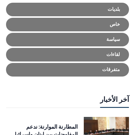
بلديات
خاص
سياسة
لقاءات
متفرقات
آخر الأخبار
المطارنة الموارنة: ندعم
المفاوضات بين لبنان وإسرائيل