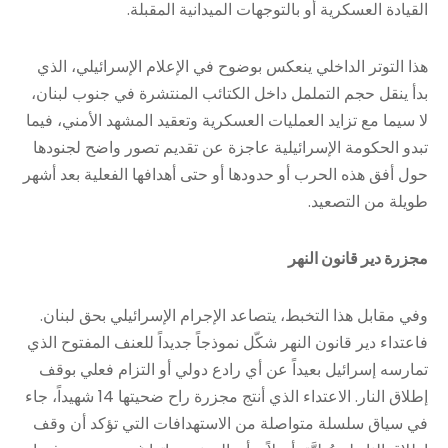
القيادة العسكرية أو بالتوجهات الميدانية المقبلة.
هذا التوتر الداخلي ينعكس بوضوح في الإعلام الإسرائيلي، الذي
بدأ ينقل حجم التململ داخل الكتائب المنتشرة في جنوب لبنان،
لا سيما مع تزايد العمليات العسكرية وتعقيد المشهد الأمني، فيما
تبدو الحكومة الإسرائيلية عاجزة عن تقديم تصور واضح لجنودها
حول أفق هذه الحرب أو حدودها أو حتى أهدافها الفعلية بعد أشهر
طويلة من التصعيد.
مجزرة دير قانون النهر
وفي مقابل هذا التخبط، يتصاعد الإجرام الإسرائيلي بحق لبنان.
فاعتداء دير قانون النهر شكّل نموذجاً جديداً للعنف المفتوح الذي
تمارسه إسرائيل بعيداً عن أي رادع دولي أو التزام فعلي بوقف
إطلاق النار. الاعتداء الذي أنتج مجزرة راح ضحيتها 14 شهيداً، جاء
في سياق سلسلة متواصلة من الاستهدافات التي تؤكد أن وقف