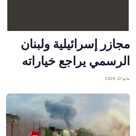
مجازر إسرائيلية ولبنان
الرسمي يراجع خياراته
مايو 21, 2026