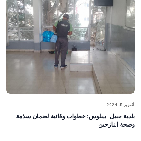
أكتوبر 11, 2024
بلدية جبيل-بيبلوس: خطوات وقائية لضمان سلامة
وصحة النازحين