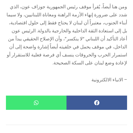
ومن هنا أيضاً، يُقرأ موقف رئيس الجمهورية جوزاف عون، الذي
شدد على ضرورة إنهاء الأزمة الراهنة ومعاناة اللبنانيين، ولا سيما
أبناء الجنوب، معتبراً أن لبنان لا يحتاج فقط إلى حلول اقتصادية،
بل إلى استعادة الثقة الداخلية والخارجية بالدولة. الرئيس عون
أعاد التأكيد أن اللبناني “لا ينكسر”، وأن الإصلاح الحقيقي يبدأ من
الداخل، في موقف يحمل في خلفيته أيضاً إشارة واضحة إلى أن
استمرار الحرب والخروقات ينسف أي فرصة فعلية للاستقرار أو
لإعادة وضع لبنان على السكة الصحيحة.
– الانباء الالكترونية