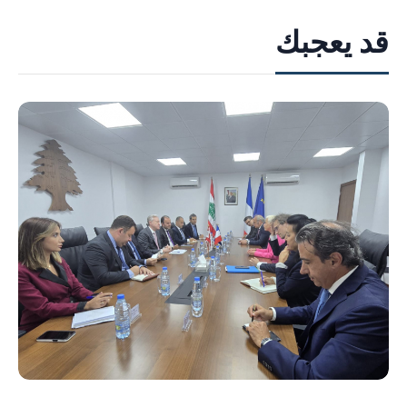
قد يعجبك