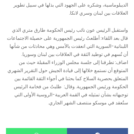
الديبلوماسية، وشكره على الجهود التي بذلها في سبيل تطوير
العلاقات بين لبنان وسري لانكا.
واستقبل الرئيس عون نائب رئيس الحكومة طارق متري الذي
قال بعد اللقاء: أطلعتُ رئيس الجمهورية على حصيلة الاجتماعات
اللبنانية-السورية التي انعقدت بالأمس وهي محادثات من شأنها
أن تُسهم في توطيد الثقة في العلاقات بين لبنان وسوريا.
اضاف: تطرقنا إلى جلسة مجلس الوزراء المقبلة حيث من
المتوقع أن نستمع خلالها إلى قيادة الجيش حول التقرير الشهري
المتعلق بحصرية السلاح كما بحثنا في أجواء الثقة القائمة بين
الحكومة ورئيس الجمهورية. وقال: طلبتُ من فخامة الرئيس
توجيهاته بشأن تمثيله في القمة العربية-الروسية الأولى التي
ستُعقد في موسكو منتصف الشهر الجاري.