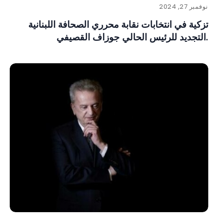
نوفمبر 27, 2024
تزكية في انتخابات نقابة محرري الصحافة اللبنانية
.التجديد للرئيس الحالي جوزاف القصيفي