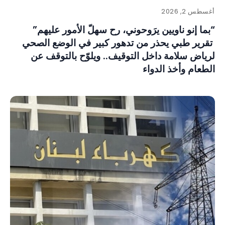
أغسطس 2, 2026
“بما إنو ناويين يرَوحوني، رح سهلّ الأمور عليهم”
تقرير طبي يحذر من تدهور كبير في الوضع الصحي
لرياض سلامة داخل التوقيف.. ويلوّح بالتوقف عن
الطعام وأخذ الدواء