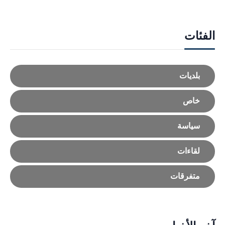
الفئات
بلديات
خاص
سياسة
لقاءات
متفرقات