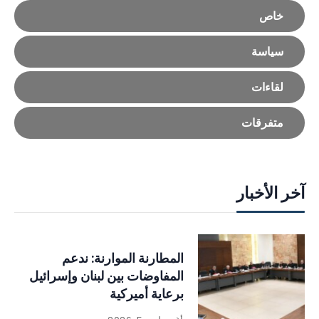
خاص
سياسة
لقاءات
متفرقات
آخر الأخبار
المطارنة الموارنة: ندعم
المفاوضات بين لبنان وإسرائيل
برعاية أميركية