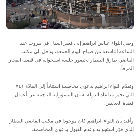
وصل اللواء عباس ابراهيم إلى قصر العدل في بيروت عند
الساعة التاسعة من صباح اليوم الجمعة، ودخل إلى مكتب
القاضي طارق البيطار لحضور جلسة استجوابه في قضية انفجار
المرفأ.
وتقدّم اللواء ابراهيم بدعوى مخاصمة استناداً إلى المادّة ٧٤١
التي تجيز مداعاة الدولة بشأن المسؤولية الناجمة عن أعمال
قضاة العدليين.
وأفيد بأن اللواء ابراهيم كان موجودا في مكتب القاضي البيطار
الذي قرّر استجوابه وعدم القبول بدعوى المخاصمة.