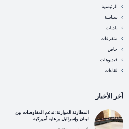
الرئيسية
سياسة
بلديات
متفرقات
خاص
فيديوهات
لقاءات
آخر الأخبار
المطارنة الموارنة: ندعم المفاوضات بين
لبنان وإسرائيل برعاية أميركية