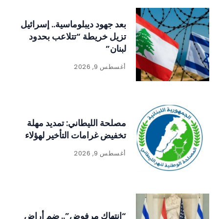
بعد جهود ديبلوماسية.. إسرائيل
تزيل خريطة “تتلاعب بحدود
لبنان”
أغسطس 9, 2026
مصلحة الليطاني: تمديد مهلة
تخفيض غرامات التأخير لهؤلاء
أغسطس 9, 2026
“انتهاك مرفوض”.. ضم أراضٍ