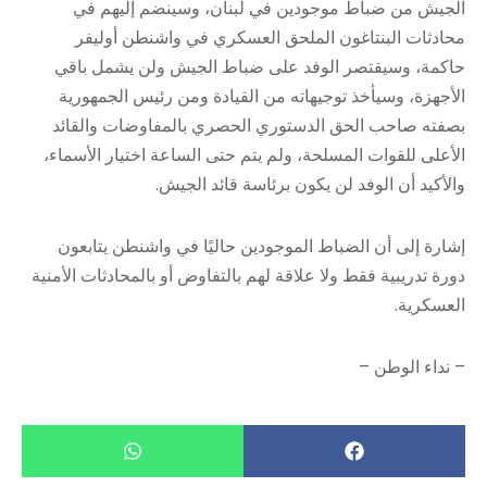
الجيش من ضباط موجودين في لبنان، وسينضم إليهم في
محادثات البنتاغون الملحق العسكري في واشنطن أوليفر
حاكمة، وسيقتصر الوفد على ضباط الجيش ولن يشمل باقي
الأجهزة، وسيأخذ توجيهاته من القيادة ومن رئيس الجمهورية
بصفته صاحب الحق الدستوري الحصري بالمفاوضات والقائد
الأعلى للقوات المسلحة، ولم يتم حتى الساعة اختيار الأسماء،
والأكيد أن الوفد لن يكون برئاسة قائد الجيش.
إشارة إلى أن الضباط الموجودين حاليًا في واشنطن يتابعون
دورة تدريبية فقط ولا علاقة لهم بالتفاوض أو بالمحادثات الأمنية
العسكرية.
– نداء الوطن –