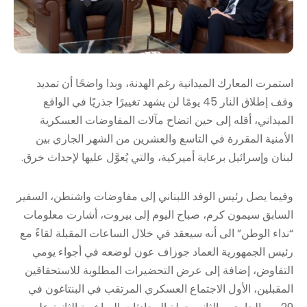
استمرت المعارك الميدانية رغم الهدنة، وبدا واضحًا أن تمديد
وقف إطلاق النار 45 يومًا لن يشهد تغييرًا جذريًا في الواقع
الميداني، أقله إلى حين اتضاح مآلات المفاوضات العسكرية
الأمنية المقررة في التاسع والعشرين من الشهر الجاري بين
لبنان وإسرائيل برعاية أميركية، والتي يُعوَّل عليها لإحداث خرق.
وفيما يصل رئيس الوفد اللبناني إلى مفاوضات واشنطن، السفير
السابق سيمون كرم، صباح اليوم إلى بيروت، أشارت معلومات
“نداء الوطن” الى أنه سيعقد في خلال الساعات المقبلة لقاءً مع
رئيس الجمهورية العماد جوزاف عون لوضعه في أجواء يومي
التفاوض، إضافة إلى عرض التحضيرات المطلوبة للاستحقاقين
المقبلين، الأول الاجتماع العسكري المرتقب في البنتاغون في