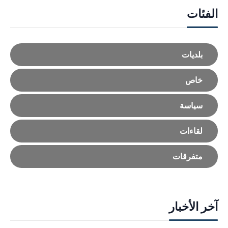
الفئات
بلديات
خاص
سياسة
لقاءات
متفرقات
آخر الأخبار