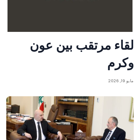
لقاء مرتقب بين عون
وكرم
مايو 19, 2026