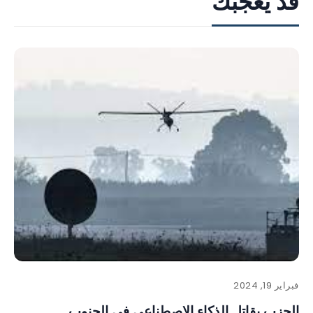
قد يعجبك
فبراير 19, 2024
الحزب يقاتل الذكاء الاصطناعي في الجنوب…