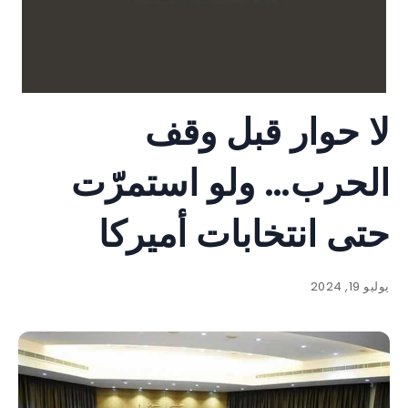
لا حوار قبل وقف
الحرب… ولو استمرّت
حتى انتخابات أميركا
يوليو 19, 2024