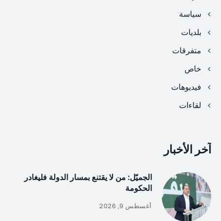
سياسة
بلديات
متفرقات
خاص
فيديوهات
لقاءات
آخر الأخبار
الجميّل: من لا يقتنع بمسار الدولة فليغادر
الحكومة
أغسطس 9, 2026