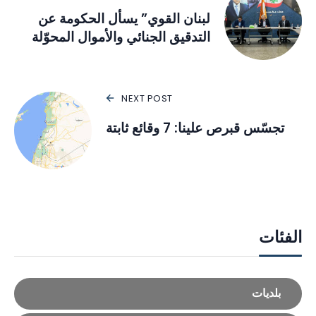
لبنان القوي” يسأل الحكومة عن
التدقيق الجنائي والأموال المحوّلة
NEXT POST
تجسّس قبرص علينا: 7 وقائع ثابتة
الفئات
بلديات