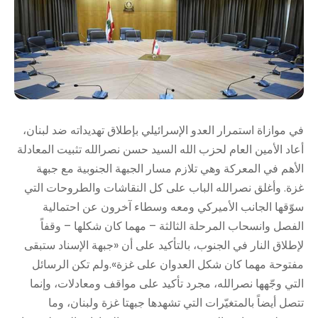
في موازاة استمرار العدو الإسرائيلي بإطلاق تهديداته ضد لبنان،
أعاد الأمين العام لحزب الله السيد حسن نصرالله تثبيت المعادلة
الأهم في المعركة وهي تلازم مسار الجبهة الجنوبية مع جبهة
غزة. وأغلق نصرالله الباب على كل النقاشات والطروحات التي
سوّقها الجانب الأميركي ومعه وسطاء آخرون عن احتمالية
الفصل وانسحاب المرحلة الثالثة – مهما كان شكلها – وقفاً
لإطلاق النار في الجنوب، بالتأكيد على أن «جبهة الإسناد ستبقى
مفتوحة مهما كان شكل العدوان على غزة».ولم تكن الرسائل
التي وجّهها نصرالله، مجرد تأكيد على مواقف ومعادلات، وإنما
تتصل أيضاً بالمتغيّرات التي تشهدها جبهتا غزة ولبنان، وما