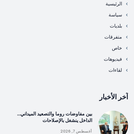
الرئيسية
سياسة
بلديات
متفرقات
خاص
فيديوهات
لقاءات
آخر الأخبار
بين مفاوضات روما والتصعيد الميداني…
الداخل ينشغل بالإصلاحات
أغسطس 7, 2026