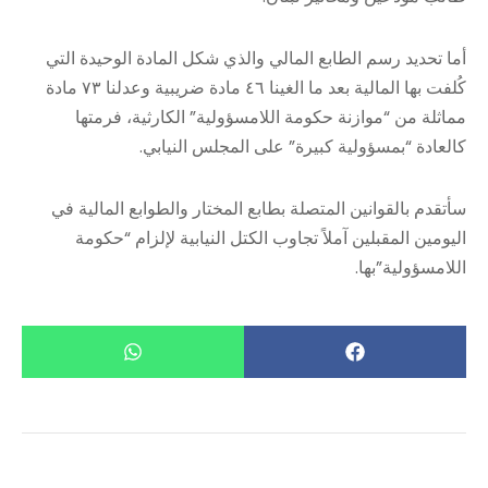
أما تحديد رسم الطابع المالي والذي شكل المادة الوحيدة التي
كُلفت بها المالية بعد ما الغينا ٤٦ مادة ضريبية وعدلنا ٧٣ مادة
مماثلة من “موازنة حكومة اللامسؤولية” الكارثية، فرمتها
كالعادة “بمسؤولية كبيرة” على المجلس النيابي.
سأتقدم بالقوانين المتصلة بطابع المختار والطوابع المالية في
اليومين المقبلين آملاً تجاوب الكتل النيابية لإلزام “حكومة
اللامسؤولية”بها.