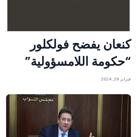
كنعان يفضح فولكلور
“حكومة اللامسؤولية”
فبراير 29, 2024