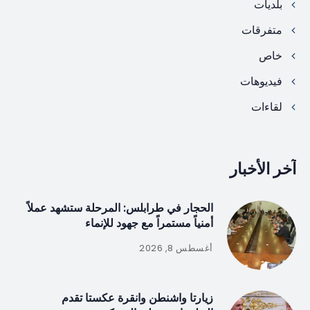
بلديات
متفرقات
خاص
فيديوهات
لقاءات
آخر الأخبار
الحجار في طرابلس: المرحلة ستشهد عملاً
أمنياً مستمراً مع جهود للإنماء
أغسطس 8, 2026
زيارتا واشنطن وانقرة عكستا تقدم