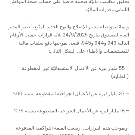
تحقيق مكاسب ماليّة ضخمة خاصة على حساب صحة المواطن
اللبناني وقدراته الماليّة.
وإيمانًا بمواصلة مسار الإصلاح والنهج الجديد المتّبع، أصدر المدير
العام للصندوق بتاريخ 24/9/2025 ثلاثة قرارات حملت الأرقام
التالية 943 و944 و945، قضى بموجبها دفع سلفات مالية
للمستشفيات والأطباء على الشكل التالي:
– 55 مليار ليرة عن الأعمال الاستشفائيّة غير المقطوعة
(الطبابة)
– 37 مليار ليرة عن الأعمال الجراحية المقطوعة بنسبة 60%
– 18 مليار ليرة عن الأعمال الجراحية المقطوعة بنسبة 75%
وبموجب هذه القرارات، ارتفعت القيمة التراكمية المدفوعة