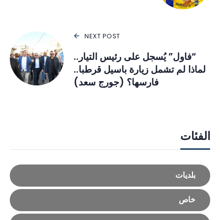
NEXT POST
“فاول” يُسجل على رئيس التيار..
لماذا لم تشمل زيارة باسيل قرطبا..
فارسها؟ (جورج سعد)
الفئات
بلديات
خاص