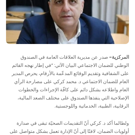
المركزية-
صدر عن مديرية العلاقات العامة في الصندوق
الوطني للضمان الاجتماعي البيان الآتي: “في إطار نهجه القائم
على الشفافية وتقديم الوقائع المدعّمة بالأرقام، يحرص المدير
العام للضمان الاجتماعي د. محمد كركي على مصارحة الرأي
العام واطلاعه بشكل دائم على كافّة الإجراءات والخطوات
الإصلاحية التي ينفذها الصندوق على مختلف الصعد المالية،
الرقابية، الطبية، الخدماتية واللوجستية.
ولطالما أكد د. كركي أنّ التقديمات الصحيّة تبقى في صدارة
أولويات الضمان، لافتًا إلى أنّ الإدارة تعمل بشكل متواصل على