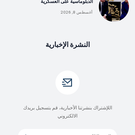
الدبلوماسية على العسكرية
أغسطس 8, 2026
النشرة الإخبارية
اللإشتراك بنشرتنا الأخبارية، قم بتسجيل بريدك
الالكتروني