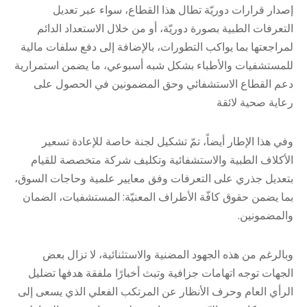
إصدار قرارات دوريّة تطال هذا القطاع، سواء عبر تعديل
التعرفات الطبية بصورة دوريّة، أو من خلال الاستعداد الدائم
لمراجعتها بما يواكب التطورات، بالإضافة إلى دفع سلفات مالية
للمستشفيات والأطباء بشكل شبه أسبوعي، ما يضمن استمرارية
دعم القطاع الاستشفائي وحق المضمونين في الحصول على
رعاية صحية لائقة
وفي هذا الإطار أيضاً، تمّ تشكيل لجنة خاصة للإعادة تسعير
الأكلاف الطبية والاستشفائية وتكليف شركة متخصصة للقيام
بتعديل جذري على التعرفات وفق معايير علمية وحاجات السوق،
بما يضمن حقوق كافّة الأطراف المعنيّة: المستشفيات، الضمان
والمضمونين.
وبالرغم من هذه الجهود المضنية والاستثنائية، لا تزال بعض
الجهات توجه اتهامات جزافية وتبث أخبارًا ملفقة هدفها تضليل
الرأي العام وحرف الأنظار عن المرتكب الفعلي الذي يسعى إلى