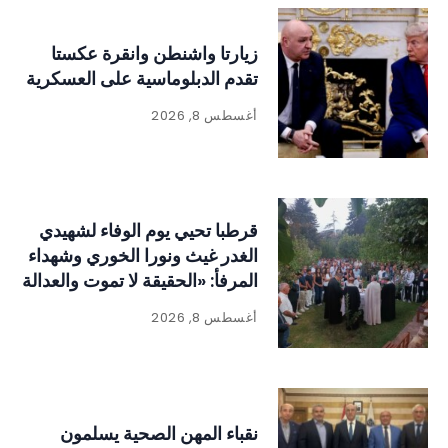
زيارتا واشنطن وانقرة عكستا
تقدم الدبلوماسية على العسكرية
أغسطس 8, 2026
قرطبا تحيي يوم الوفاء لشهيدي
الغدر غيث ونورا الخوري وشهداء
المرفأ: «الحقيقة لا تموت والعدالة
لا بد أن تتحقق
أغسطس 8, 2026
نقباء المهن الصحية يسلمون