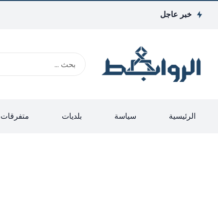
خبر عاجل
الرئيسية
سياسة
بلديات
متفرقات