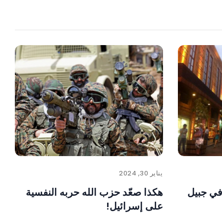
يناير 30, 2024
في جبيل
هكذا صعّد حزب الله حربه النفسية
على إسرائيل!