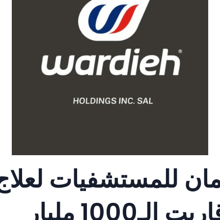
ان للمستشفيات لعلاج
1000 مليار