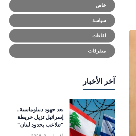
خاص
سياسة
لقاءات
متفرقات
آخر الأخبار
بعد جهود ديبلوماسية..
إسرائيل تزيل خريطة
“تتلاعب بحدود لبنان”
أغسطس 9, 2026