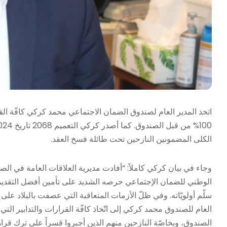
اتخذ المدير العام لصندوق الضمان الاجتماعي محمد كركي كافّة الق
الكلى المضمونين النازحين تحت طائلة فسخ العقد.
وجاء في بيان كركي كاملاً: “أفادت مديرية العلاقات العامة في ال
الوطني للضمان الإجتماعي حرصه الشديد على تأمين أفضل التقديم
سلّم أولويّاته. وفي ظلّ الأزمات المتعاقبة التي عصفت بالبلاد على
الصندوق، وبخاصّة النازحين منهم الذين أجبروا قسراً على ترك قرا