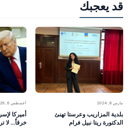
قد يعجبك
مارس 8, 2024
أغسطس 6, 2026
بلدية المزاريب وعرستا تهنئ
أميركا لإسر
الدكتورة ريتا نبيل فرام
خرقاً… لا تر