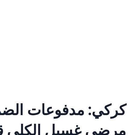
كركي: مدفوعات الضم
مرضى غسيل الكلى قاربت الـ