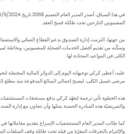
المضمونين النازحين تحت طائلة فسخ العقد.
من جهتها، التزمت إدارة الصندوق بدعم القطاع الصحّي والاستشفا
وتمكّنه من تقديم أفضل الخدمات الصحيّة للمضمونين، وبخاصّة لمر
الكلى في المواعيد المحدّدة لها.
مرضى غسيل الكلى، ليصبح إجمالي المبالغ المدفوعة منذ مطلع العام حوالي 970
هذه الخطوة تأتي ترجمة لتعهّد كركي بدفع مستحقات المستشفيات بشك
والتمريضيّة هذه المبادرة الحسنة بمثلها وأن تتعاون مع إدارة الصن
كما طالب المدير العام المستشفيات الإسراع بتقديم معاملاتها في 
والإلتزام بالتعرفات المقرّة من قبله تحت طائلة وقف السلفات المال