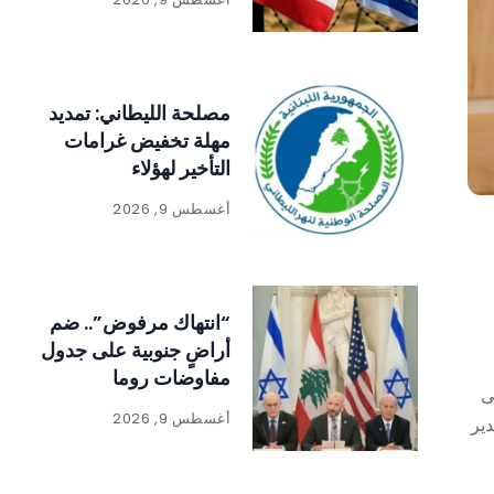
مصلحة الليطاني: تمديد
مهلة تخفيض غرامات
التأخير لهؤلاء
أغسطس 9, 2026
“انتهاك مرفوض”.. ضم
أراضٍ جنوبية على جدول
مفاوضات روما
ى
أغسطس 9, 2026
دير