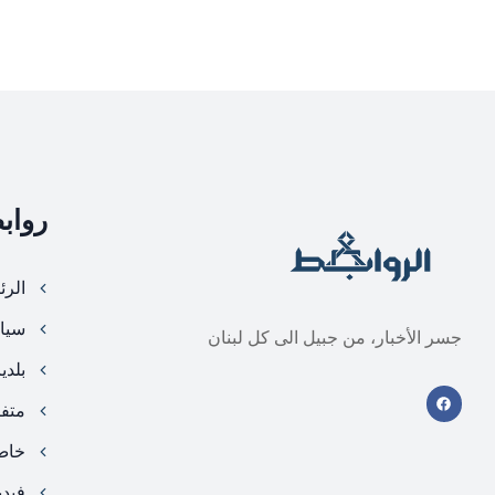
رواب
الرئ
سيا
جسر الأخبار، من جبيل الى كل لبنان
بلدي
متف
خا
فيد