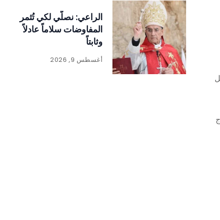
الراعي: نصلّي لكي تُثمر
المفاوضات سلاماً عادلاً
وثابتاً
أغسطس 9, 2026
ل
اج