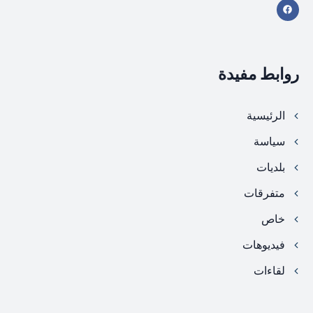
روابط مفيدة
الرئيسية
سياسة
بلديات
متفرقات
خاص
فيديوهات
لقاءات