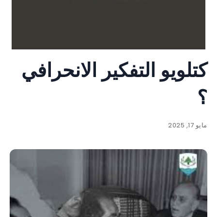
كتلويو التفكير الانحرافي
؟
مايو 17, 2025