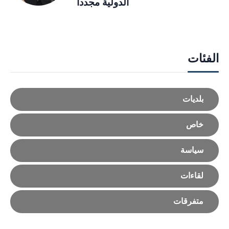
الدولية مجدداً
الفئات
بلديات
خاص
سياسة
لقاءات
متفرقات