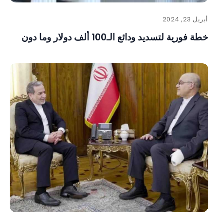
أبريل 23, 2024
خطة فورية لتسديد ودائع الـ100 ألف دولار وما دون