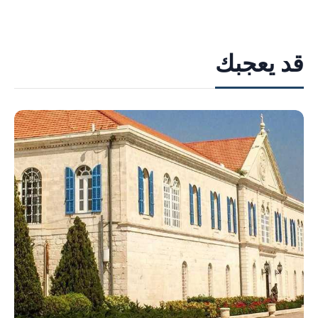
قد يعجبك