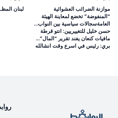
موازنة الضرائب العشوائية
لبنان المظـ
“المنفوضة” تخضع لمعاينة الهيئة
العامةسجالات سياسية بين النواب…
حسن خليل للتغييريين: انتو قرطة
مافيات ‏كنعان يفند تقرير “المال”…
بري: رئيس في اسرع وقت انشالله
رواب