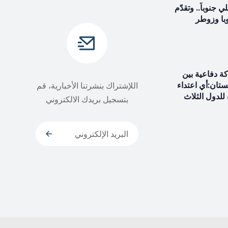
جنوباً.. وتقدّم
با وزوطر
ة دفاعية بين
ستان:أي اعتداء
اللإشتراك بنشرتنا الأخبارية، قم
للدول الثلاث
بتسجيل بريدك الالكتروني