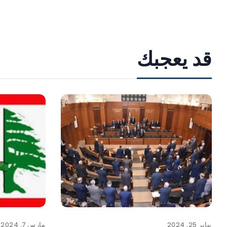
قد يعجبك
يناير 25, 2024
مارس 7, 2024