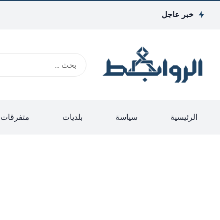
خبر عاجل
الرئيسية
سياسة
بلديات
متفرقات