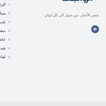
الرئ
سيا
جسر الأخبار، من جبيل الى كل لبنان
بلدي
متف
خا
فيد
لقاء