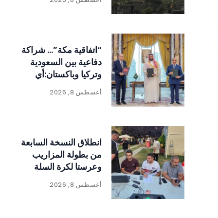
“اتفاقية مكة”… شراكة
دفاعية بين السعودية
وتركيا وباكستان:أي
اعتداء على إحداها
أغسطس 8, 2026
استهداف للدول الثلاث
انطلاق النسخة السابعة
من بطولة المزاريب
وعرستا لكرة السلة
وسط حضور رسمي
أغسطس 8, 2026
وجماهيري لافت