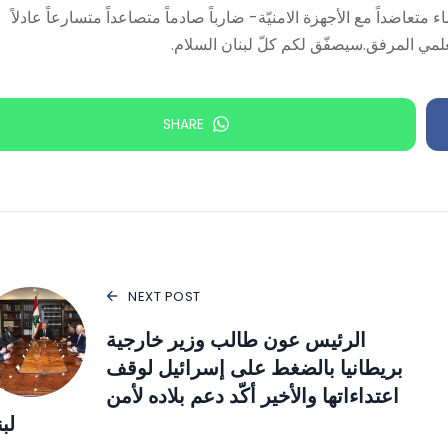
عاضداً مع الأجهزة الامنيّة- ضارباً صادماً متصاعداً متسارعاً عادلاً
مي المرفق.سيصفّق لكم كلّ لبنان السلام.
SHARE
NEXT POST
الرئيس عون طالب وزير خارجية
بريطانيا بالضغط على إسرائيل لوقف
اعتداءاتها والأخير أكّد دعم بلاده لأمن
لب