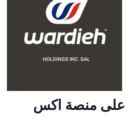
د على منصة اكس