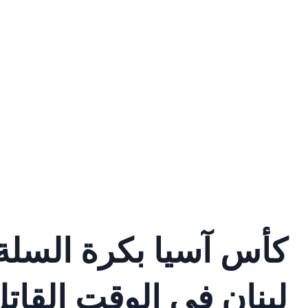
كأس آسيا بكرة السلة:
لبنان في الوقت القات