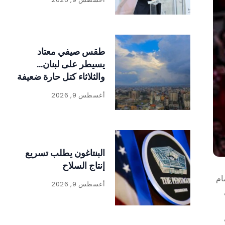
طقس صيفي معتاد
يسيطر على لبنان…
والثلاثاء كتل حارة ضعيفة
الفعالية
أغسطس 9, 2026
البنتاغون يطلب تسريع
إنتاج السلاح
ام
أغسطس 9, 2026
اني
ب