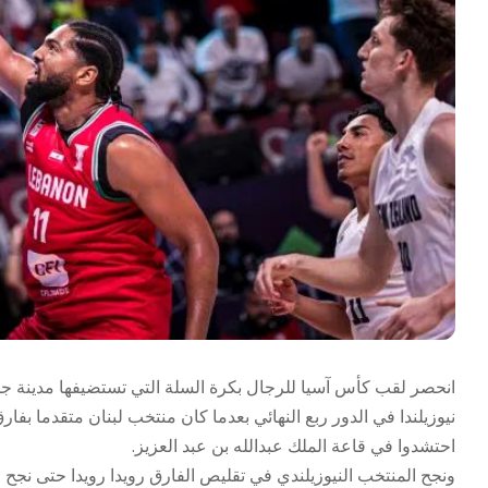
انحصر لقب كأس آسيا للرجال بكرة السلة التي تستضيفها مدينة جدّة 
احتشدوا في قاعة الملك عبدالله بن عبد العزيز.