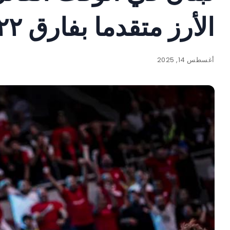
الأرز متقدما بفارق ٢٢ نقطة
أغسطس 14, 2025