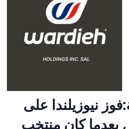
فوز نيوزيلندا على
ل بعدما كان منتخب