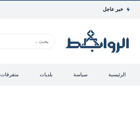
خبر عاجل
الرئيسية
سياسة
بلديات
متفرقات