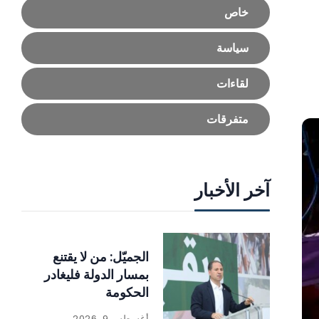
خاص
سياسة
لقاءات
متفرقات
آخر الأخبار
الجميّل: من لا يقتنع
بمسار الدولة فليغادر
الحكومة
أغسطس 9, 2026