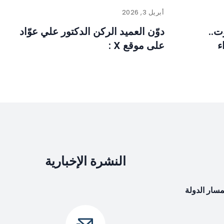
أبريل 3, 2026
ت..
دوّن العميد الركن الدكتور علي عوّاد
ء
على موقع X :
النشرة الإخبارية
بمسار الدولة