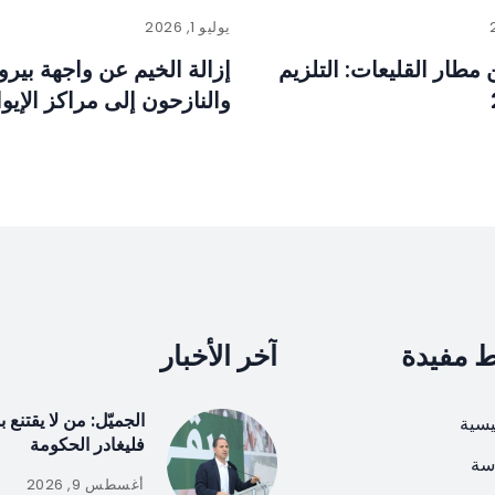
يوليو 1, 2026
طار القليعات: التلزيم
إزالة الخيم عن واجهة بيرو
والنازحون إلى مراكز الإيوا
ط مفيدة
آخر الأخبار
الجميّل: من لا يقتنع 
يسية
فليغادر الحكومة
سة
أغسطس 9, 2026