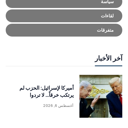
سياسة
لقاءات
متفرقات
آخر الأخبار
أميركا لإسرائيل: الحزب لم
يرتكب خرقاً… لا تردوا
أغسطس 6, 2026