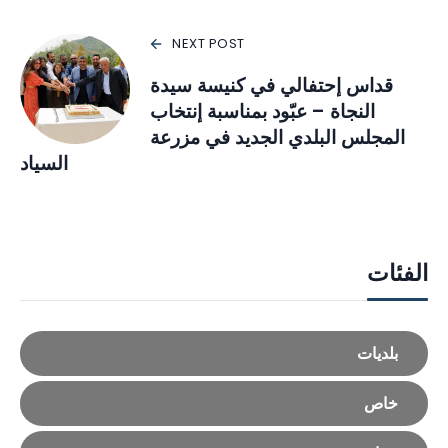
NEXT POST
قداس إحتفالي في كنيسة سيدة
النجاة – عبّود بمناسبة إنتخاب
المجلس البلدي الجديد في مزرعة
السياد
الفئات
بلديات
خاص