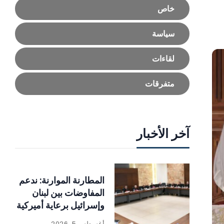
خاص
سياسة
لقاءات
متفرقات
آخر الأخبار
المطارنة الموارنة: ندعم
المفاوضات بين لبنان
وإسرائيل برعاية أميركية
أغسطس 5, 2026