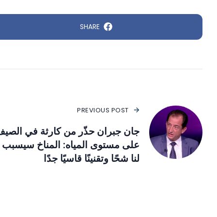
SHARE
PREVIOUS POST
جان جبران حذّر من كارثة في الصي
على مستوى المياه: المناخ سيسبب
لنا شحًا وتقنينًا قاسيًا جدًا