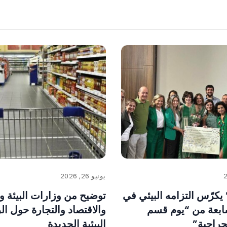
يونيو 26, 2026
 يكرّس التزامه البيئي في
توضيح من وزارات البيئة وا
ابعة من “يوم قسم
والاقتصاد والتجارة حول ا
جراحية”
البيئية الجديدة