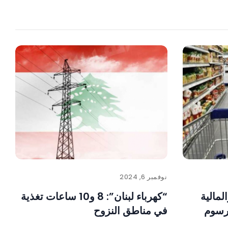
نوفمبر 6, 2024
لمالية
“كهرباء لبنان”: 8 و10 ساعات تغذية
لرسوم
في مناطق النزوح