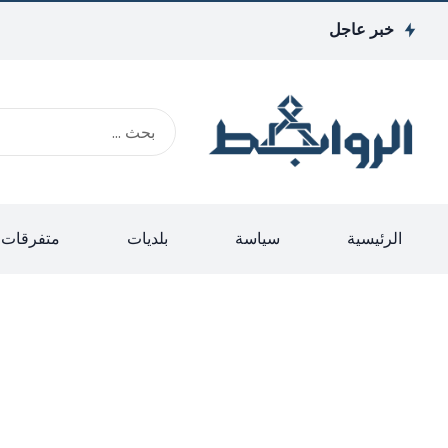
خبر عاجل
الرئيسية
سياسة
بلديات
متفرقات