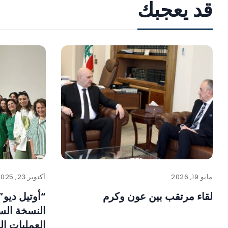
قد يعجبك
مايو 19, 2026
أكتوبر 23, 2025
لقاء مرتقب بين عون وكرم
“أوتيل ديو”
النسخة الس
العمليات ال