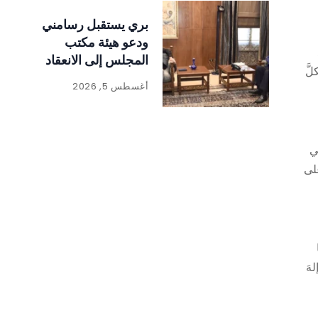
بري يستقبل رسامني
ودعو هيئة مكتب
المجلس إلى الانعقاد
لَّ
أغسطس 5, 2026
ي
على
لهَ