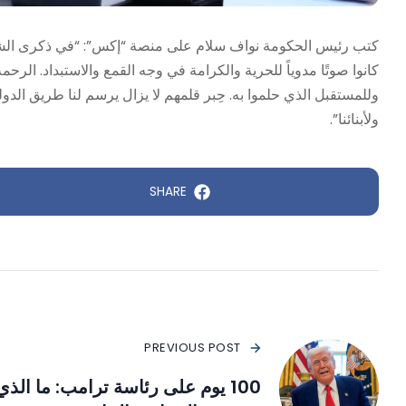
كتب رئيس الحكومة نواف سلام على منصة “إكس”: “في ذكرى الشهداء 
كانوا صوتًا مدوياً للحرية والكرامة في وجه القمع والاستبداد. الرحم
وللمستقبل الذي حلموا به. حِبر قلمهم لا يزال يرسم لنا طريق الدولة 
ولأبنائنا”.
SHARE
PREVIOUS POST
100 يوم على رئاسة ترامب: ما الذي