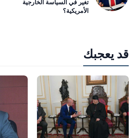
تغير في السياسة الخارجية
الأمريكية؟
قد يعجبك