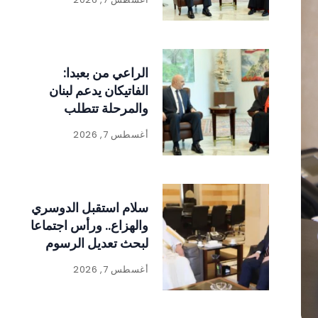
الراعي من بعبدا:
الفاتيكان يدعم لبنان
والمرحلة تتطلب
الالتفاف حول الدولة
أغسطس 7, 2026
ومؤسساتها
سلام استقبل الدوسري
والهزاع.. ورأس اجتماعا
لبحث تعديل الرسوم
على المواد المنتجة
أغسطس 7, 2026
للنفايات