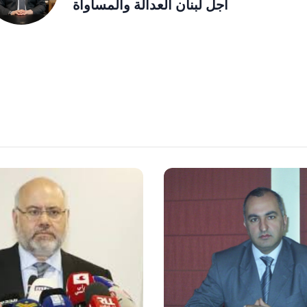
أجل لبنان العدالة والمساواة