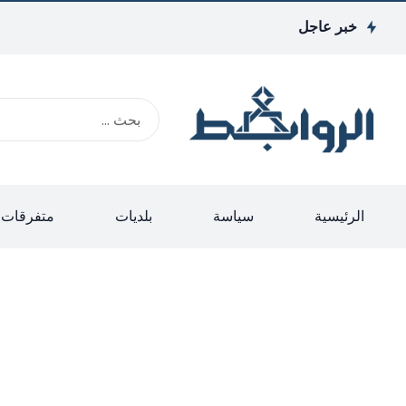
خبر عاجل
الرئيسية
سياسة
بلديات
متفرقات