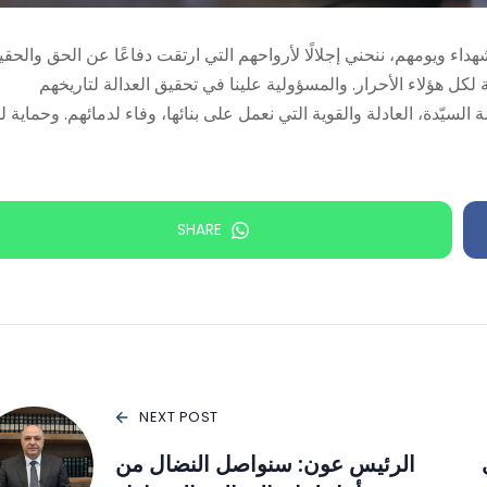
ويومهم، ننحني إجلالًا لأرواحهم التي ارتقت دفاعًا عن الحق والحقيق
ة لكل هؤلاء الأحرار. والمسؤولية علينا في تحقيق العدالة لتاريخهم
السيّدة، العادلة والقوية التي نعمل على بنائها، وفاء لدمائهم. وحماية لن
SHARE
NEXT POST
الرئيس عون: سنواصل النضال من