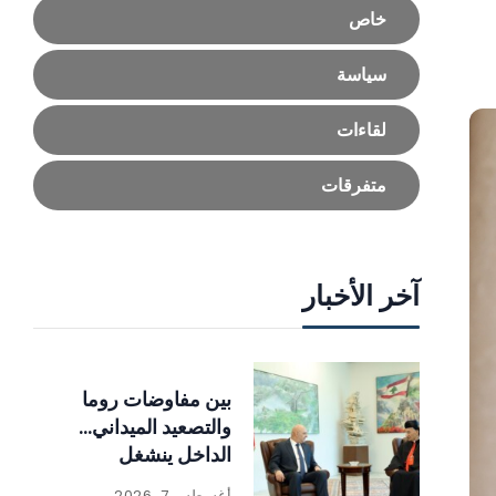
خاص
سياسة
لقاءات
متفرقات
آخر الأخبار
بين مفاوضات روما
والتصعيد الميداني…
الداخل ينشغل
بالإصلاحات
أغسطس 7, 2026