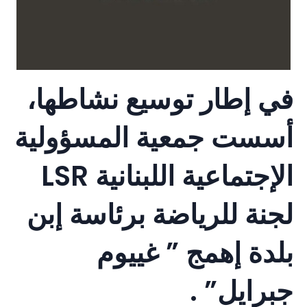
في إطار توسيع نشاطها،
أسست جمعية المسؤولية
الإجتماعية اللبنانية LSR
لجنة للرياضة برئاسة إبن
بلدة إهمج ” غييوم
جبرايل” .