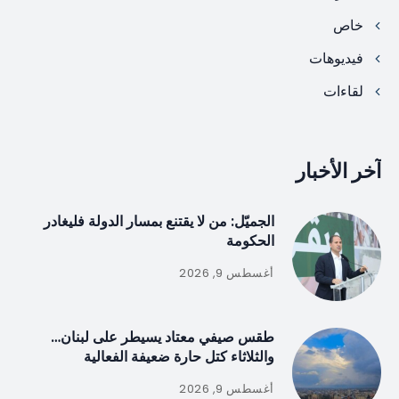
خاص
فيديوهات
لقاءات
آخر الأخبار
الجميّل: من لا يقتنع بمسار الدولة فليغادر
الحكومة
أغسطس 9, 2026
طقس صيفي معتاد يسيطر على لبنان…
والثلاثاء كتل حارة ضعيفة الفعالية
أغسطس 9, 2026