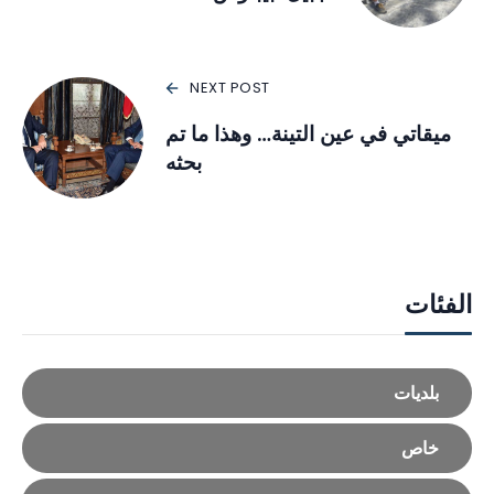
NEXT POST
ميقاتي في عين التينة… وهذا ما تم
بحثه
الفئات
بلديات
خاص