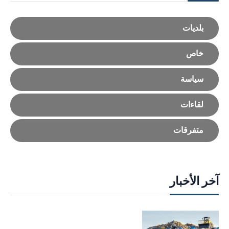
بلديات
خاص
سياسة
لقاءات
متفرقات
آخر الأخبار