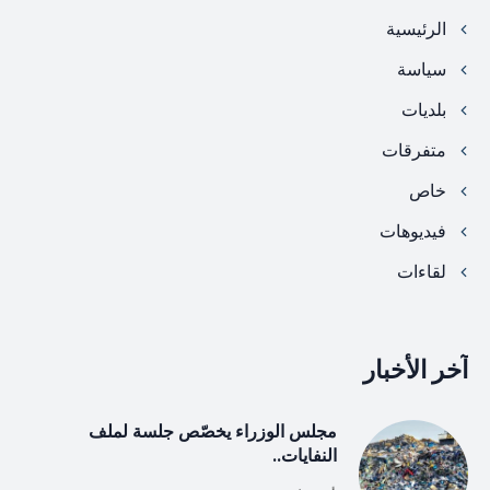
الرئيسية
سياسة
بلديات
متفرقات
خاص
فيديوهات
لقاءات
آخر الأخبار
مجلس الوزراء يخصّص جلسة لملف
النفايات..