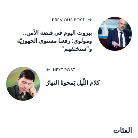
PREVIOUS POST
بيروت اليوم في قبضة الأمن..
ومولوي: رفعنا مستوى الجهوزيّة
و”سنخنقهم”
NEXT POST
كلام اللّيل يَمحوهُ النهارُ
الفئات