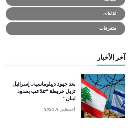
لقاءات
متفرقات
آخر الأخبار
بعد جهود ديبلوماسية.. إسرائيل
تزيل خريطة “تتلاعب بحدود
لبنان”
أغسطس 9, 2026