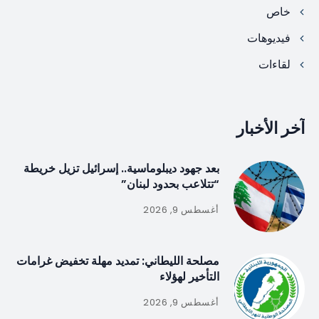
خاص
فيديوهات
لقاءات
آخر الأخبار
بعد جهود ديبلوماسية.. إسرائيل تزيل خريطة
“تتلاعب بحدود لبنان”
أغسطس 9, 2026
مصلحة الليطاني: تمديد مهلة تخفيض غرامات
التأخير لهؤلاء
أغسطس 9, 2026