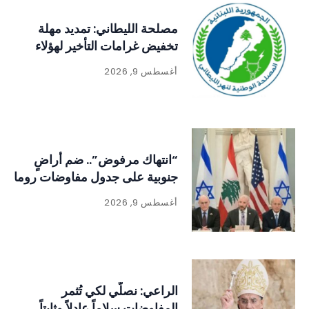
مصلحة الليطاني: تمديد مهلة
تخفيض غرامات التأخير لهؤلاء
أغسطس 9, 2026
“انتهاك مرفوض”.. ضم أراضٍ
جنوبية على جدول مفاوضات روما
أغسطس 9, 2026
الراعي: نصلّي لكي تُثمر
المفاوضات سلاماً عادلاً وثابتاً