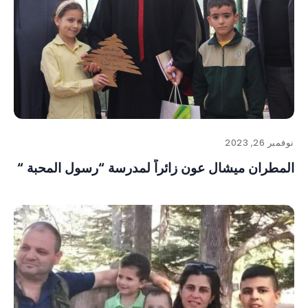
نوفمبر 26, 2023
المطران ميشال عون زائراً لمدرسة “رسول المحبة “