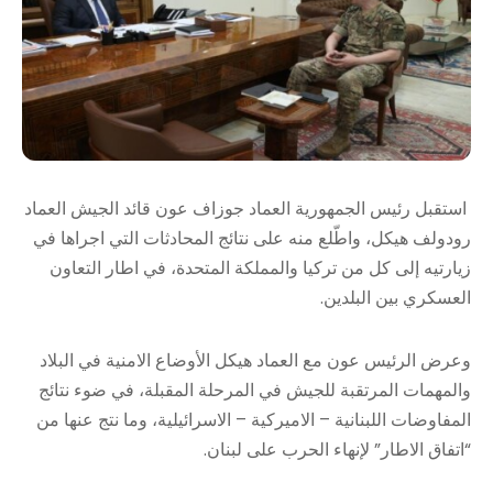
استقبل رئيس الجمهورية العماد جوزاف عون قائد الجيش العماد
رودولف هيكل، واطّلع منه على نتائج المحادثات التي اجراها في
زيارتيه إلى كل من تركيا والمملكة المتحدة، في اطار التعاون
العسكري بين البلدين.
وعرض الرئيس عون مع العماد هيكل الأوضاع الامنية في البلاد
والمهمات المرتقبة للجيش في المرحلة المقبلة، في ضوء نتائج
المفاوضات اللبنانية – الاميركية – الاسرائيلية، وما نتج عنها من
“اتفاق الاطار” لإنهاء الحرب على لبنان.