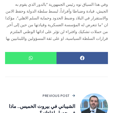
وفي هذا السياق نوه رئيس الجمهورية “بالدور الذي يقوم به
الجيش، قيادة وضباطا وأفراداً، لبسط سلطة الدولة وحفظ الامن
والاستقرار في البلاد وضبط الحدود وحماية السلم الاهلي”، مؤكدا
ان “ما تتعرض له المؤسسة العسكرية وقيادتها من حين إلى آخر
من حملات تشكيك وافتراء لن تؤثر على ادائها الوطني الملتزم
قرارات السلطة السياسية، او على ثقة المسؤولين واللبنانيين بها
PREVIOUS POST
الشيباني في بيروت الخميس.. ماذا
في جدول لقاءاته؟