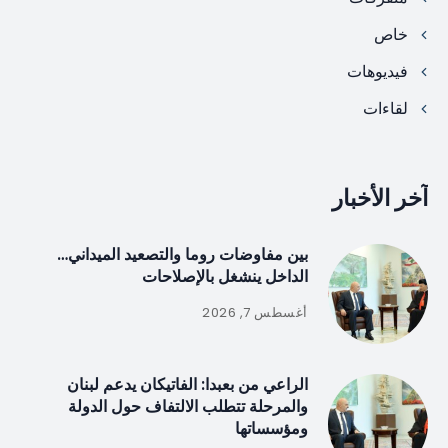
خاص
فيديوهات
لقاءات
آخر الأخبار
بين مفاوضات روما والتصعيد الميداني…
الداخل ينشغل بالإصلاحات
أغسطس 7, 2026
الراعي من بعبدا: الفاتيكان يدعم لبنان
والمرحلة تتطلب الالتفاف حول الدولة
ومؤسساتها