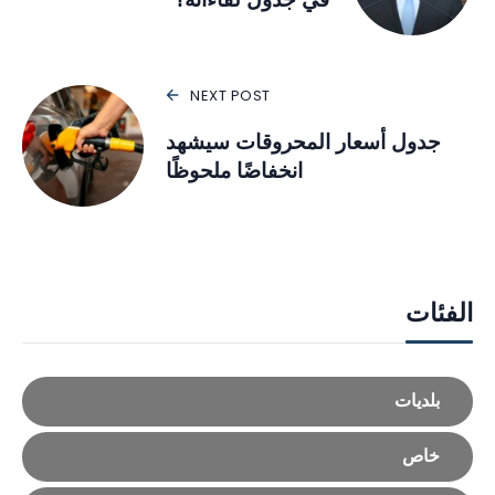
NEXT POST
جدول أسعار المحروقات سيشهد
انخفاضًا ملحوظًا
الفئات
بلديات
خاص