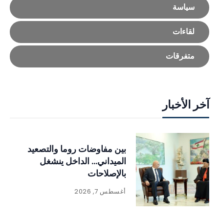
سياسة
لقاءات
متفرقات
آخر الأخبار
بين مفاوضات روما والتصعيد
الميداني… الداخل ينشغل
بالإصلاحات
أغسطس 7, 2026