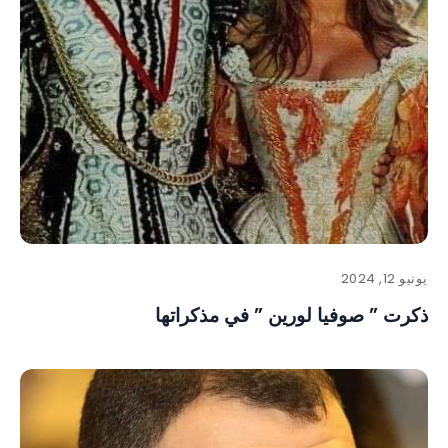
يونيو 12, 2024
ذكرت ” صوفيا لورين ” في مذكراتها