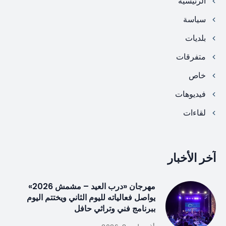
الرئيسية
سياسة
بلديات
متفرقات
خاص
فيديوهات
لقاءات
آخر الأخبار
مهرجان «درب العيد – مشمش 2026»
يواصل فعالياته لليوم الثاني ويختتم اليوم
ببرنامج فني وتراثي حافل