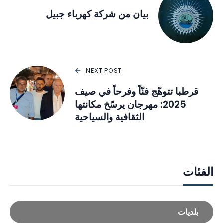
بيان من شركة كهرباء جبيل
NEXT POST
قرطبا تتوهّج فنّاً وفرحاً في صيف
2025: مهرجان يرسّخ مكانتها
الثقافية والسياحية
الفئات
بلديات