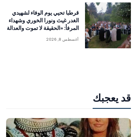
قرطبا تحيي يوم الوفاء لشهيدي
الغدر غيث ونورا الخوري وشهداء
المرفأ: «الحقيقة لا تموت والعدالة
لا بد أن تتحقق
أغسطس 8, 2026
قد يعجبك