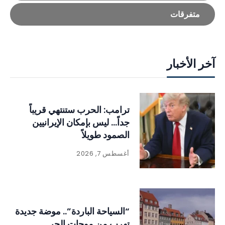
متفرقات
آخر الأخبار
ترامب: الحرب ستنتهي قريباً
جداً… ليس بإمكان الإيرانيين
الصمود طويلاً
أغسطس 7, 2026
“السياحة الباردة”.. موضة جديدة
تهرب من موجات الحر