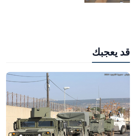
قد يعجبك