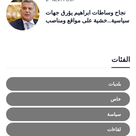
نجاح وساطات ابراهيم يؤرق جهات
سياسية…خشية على مواقع ومناصب
الفئات
بلديات
خاص
سياسة
لقاءات