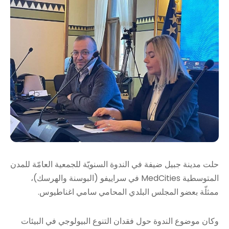
حلت مدينة جبيل ضيفة في الندوة السنويّة للجمعية العامّة للمدن
المتوسطية MedCities في سراييفو (البوسنة والهرسك)،
ممثلّة بعضو المجلس البلدي المحامي سامي اغناطيوس.
وكان موضوع الندوة حول فقدان التنوع البيولوجي في البيئات