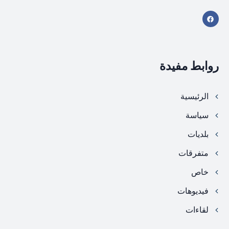
روابط مفيدة
الرئيسية
سياسة
بلديات
متفرقات
خاص
فيديوهات
لقاءات