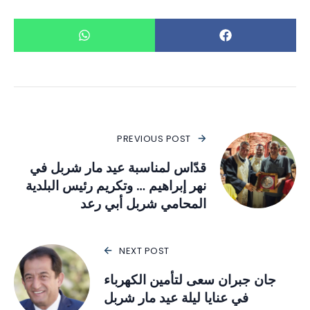
PREVIOUS POST
قدّاس لمناسبة عيد مار شربل في
نهر إبراهيم … وتكريم رئيس البلدية
المحامي شربل أبي رعد
NEXT POST
جان جبران سعى لتأمين الكهرباء
في عنايا ليلة عيد مار شربل