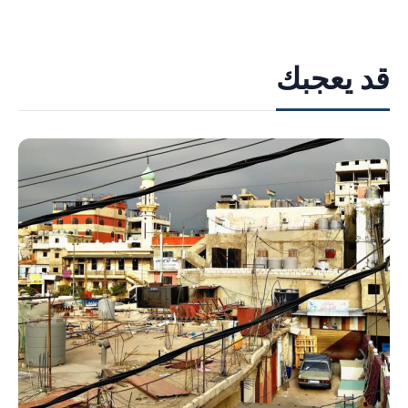
قد يعجبك