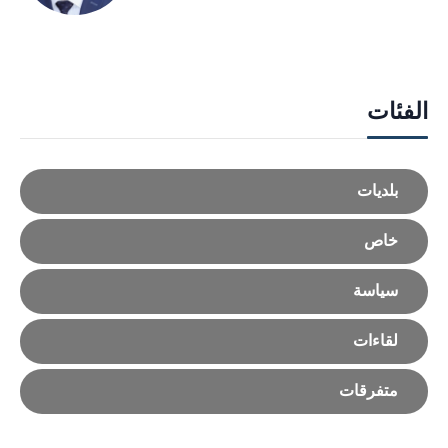
الفئات
بلديات
خاص
سياسة
لقاءات
متفرقات