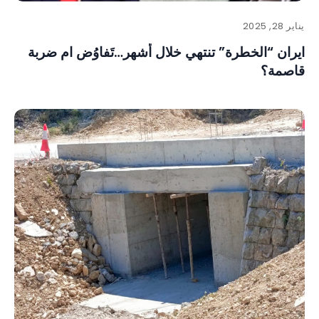
يناير 28, 2025
ايران “الخطرة” تنتهي خلال أشهر…تَفاوُض ام ضربة
قاصمة؟