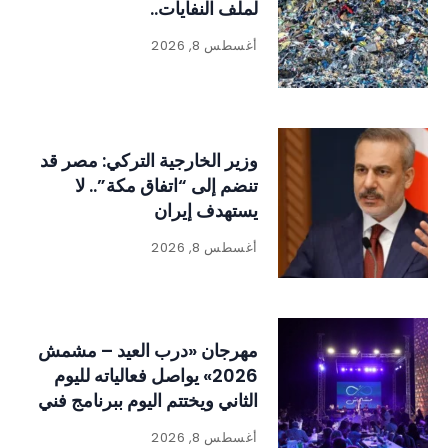
لملف النفايات..
أغسطس 8, 2026
وزير الخارجية التركي: مصر قد
تنضم إلى “اتفاق مكة”.. لا
يستهدف إيران
أغسطس 8, 2026
مهرجان «درب العيد – مشمش
2026» يواصل فعالياته لليوم
الثاني ويختتم اليوم ببرنامج فني
وتراثي حافل
أغسطس 8, 2026