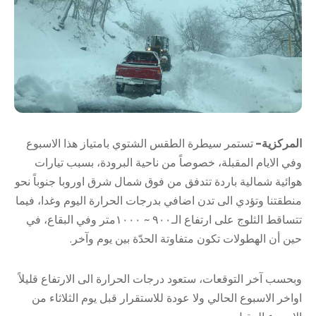
المركزية-
تستمر سيطرة الطقس الشتوي بامتياز هذا الاسبوع
وفي الايام المقبلة، خصوصاً من ناحية البرودة، بسبب تيارات
هوائية شمالية باردة تتدفق من فوق شمال شرق اوروبا جنوباً نحو
منطقتنا وتؤدي الى تدن اضافي بدرجات الحرارة اليوم وغدا، فيما
تتساقط الثلوج على ارتفاع الـ٩٠٠ ~ ١٠٠٠متر وفي البقاع، في
حين أن الهطولات تكون متفاوتة الحدّة بين يوم وآخر.
وبحسب آخر التوقعات، ستعود درجات الحرارة الى الارتفاع قليلاً
اواخر الاسبوع الحالي ولا عودة للاستقرار قبل يوم الثلاثاء من