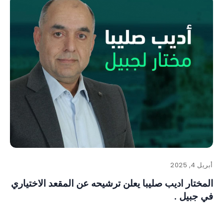
أبريل 4, 2025
المختار اديب صليبا يعلن ترشيحه عن المقعد الاختياري
في جبيل .