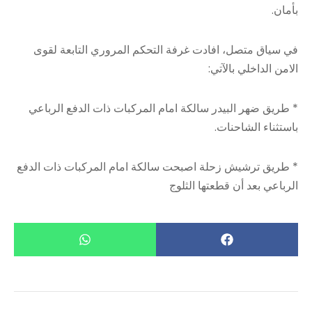
بأمان.
في سياق متصل، افادت غرفة التحكم المروري التابعة لقوى
الامن الداخلي بالآتي:
* طريق ضهر البيدر سالكة امام المركبات ذات الدفع الرباعي
باستثناء الشاحنات.
* طريق ترشيش زحلة اصبحت سالكة امام المركبات ذات الدفع
الرباعي بعد أن قطعتها الثلوج