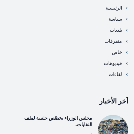
الرئيسية
سياسة
بلديات
متفرقات
خاص
فيديوهات
لقاءات
آخر الأخبار
مجلس الوزراء يخصّص جلسة لملف
النفايات..