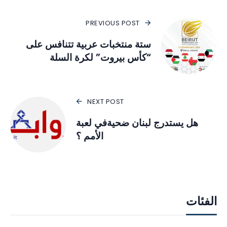
PREVIOUS POST
ستة منتخبات عربية تتنافس على
“كأس بيروت” لكرة السلة
NEXT POST
هل يستدرج لبنان ضحيةفي لعبة
الأمم ؟
الفئات