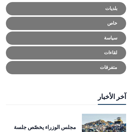
بلديات
خاص
سياسة
لقاءات
متفرقات
آخر الأخبار
مجلس الوزراء يخصّص جلسة