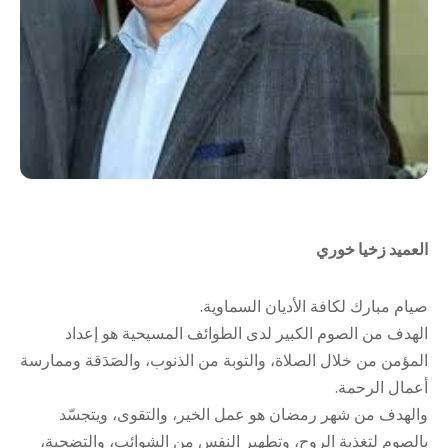
العميد زخيا خوري
صيام مبارك لكافة الأديان السماوية.
الهدف من الصوم الكبير لدى الطوائف المسيحية هو إعداد
المؤمن من خلال الصلاة، والتوبة من الذنوب، والصَدَقة وممارسة
أعمال الرحمة.
والهدف من شهر رمضان هو عمل الخير، والتقوى، ويتجسّد
بالصوم لتغذية الروح، وتطهير النفس من الشوائب، والتضحية،