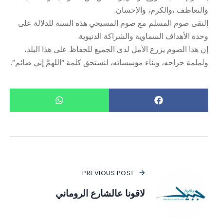
والتعاطف ،والكرم، والإحسان.
إلتقى صوم المسلم مع صوم المسيحي هذه السنة للدلالة على
وحدة الأهداف السماوية والشراكة الدنيوية.
إن هذا الصوم يزرع الأمل لدى الجميع للحفاظ على هذا البلد،
ولملمة جراحه، وبناء مؤسساته، لنستحق كلمة “اللهمَّ إني صائم”.
PREVIOUS POST
لاقونا عالشارع الروماني