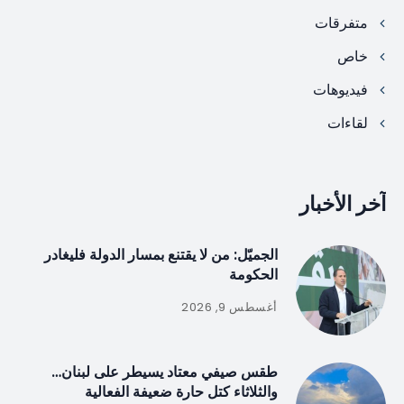
متفرقات
خاص
فيديوهات
لقاءات
آخر الأخبار
الجميّل: من لا يقتنع بمسار الدولة فليغادر
الحكومة
أغسطس 9, 2026
طقس صيفي معتاد يسيطر على لبنان…
والثلاثاء كتل حارة ضعيفة الفعالية