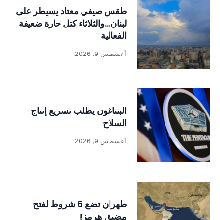
طقس صيفي معتاد يسيطر على
لبنان…والثلاثاء كتل حارة ضعيفة
الفعالية
أغسطس 9, 2026
البنتاغون يطلب تسريع إنتاج
السلاح
أغسطس 9, 2026
طهران تضع 6 شروط لفتح
مضيق هرمز!