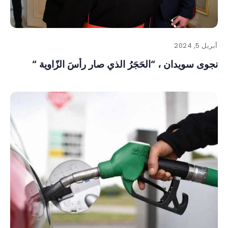
أبريل 5, 2024
نجوى سويدان ، “الحَجَرُ الذي صار رأسَ الزّاوية “