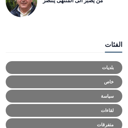
مَن يصبر الى المنتهى ينتصر
الفئات
بلديات
خاص
سياسة
لقاءات
متفرقات