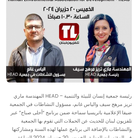
رئيسة جمعية إنسان للبيئة والتنمية – HEAD المهندسة ماري
تريز مرهج سيف والياس غانم، مسؤول النشاطات في الجمعية
ضيفا الإعلامية باتريسيا سماحة ضمن برنامج “أحلى صباح” عبر
تلفزيون لبنان للحديث عن الحملات التي تقوم بها الجمعية
والنشاطات بالإضافة الى برنامج عملها لهذه السنة ومشاركتها
في المؤتمرات الدولية، الخميس 20 حزيران 2024 الساعة