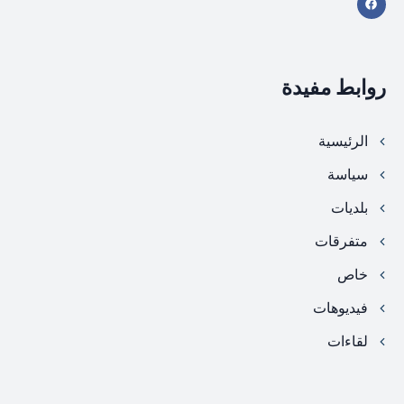
روابط مفيدة
الرئيسية
سياسة
بلديات
متفرقات
خاص
فيديوهات
لقاءات