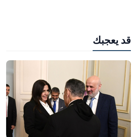
قد يعجبك