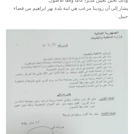
وذلك لحين تعيين مديرًا عامًا وفقًا للأصول.
يشار إلى أن رودينا مرعب هي ابنة بلدة نهر ابراهيم من قضاء
جبيل .