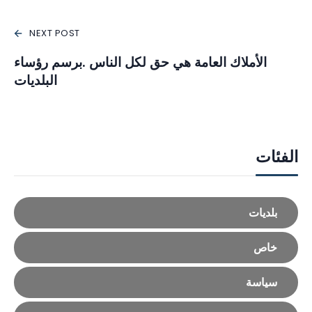
NEXT POST
الأملاك العامة هي حق لكل الناس .برسم رؤساء
البلديات
الفئات
بلديات
خاص
سياسة