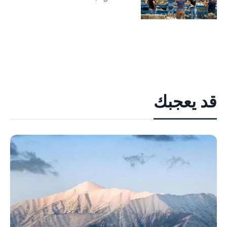
قد يعجبك