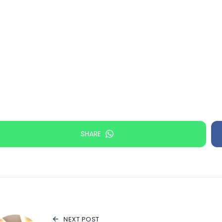
SHARE
NEXT POST