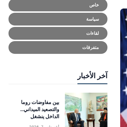
خاص
سياسة
لقاءات
متفرقات
آخر الأخبار
بين مفاوضات روما
والتصعيد الميداني…
الداخل ينشغل
بالإصلاحات
أغسطس 7, 2026