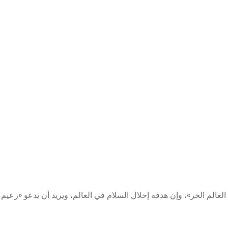
لم الحر»، وإن هدفه إحلال السلام في العالم، ويريد أن يدعو «زعيم