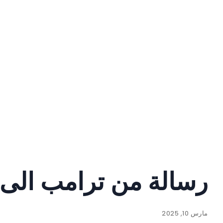
رسالة من ترامب الى خ
مارس 10, 2025