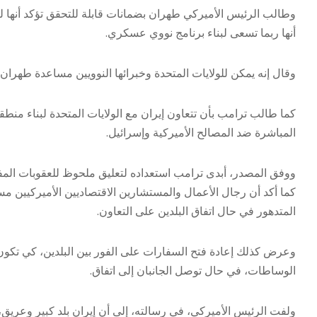
وطالب الرئيس الأميركي طهران بضمانات قابلة للتحقق تؤكد أنها 
أنها ربما تسعى لبناء برنامج نووي عسكري.
وقال إنه يمكن للولايات المتحدة وخبرائها النوويين مساعدة طهران
كما طالب ترامب بأن تتعاون إيران مع الولايات المتحدة لبناء منط
المباشرة ضد المصالح الأميركية وإسرائيل.
ووفق المصدر، أبدى ترامب استعداده لتعليق ملحوظ للعقوبات المفر
كما أكد أن رجال الأعمال والمستشارين الاقتصاديين الأميركيين 
المتدهور في حال اتفاق البلدين على التعاون.
وعرض كذلك إعادة فتح السفارات على الفور بين البلدين، كي تكون 
الوساطات، في حال توصل الجانبان إلى اتفاق.
ولفت الرئيس الأميركي، في رسالته، إلى أن إيران بلد كبير وعريق، وأ