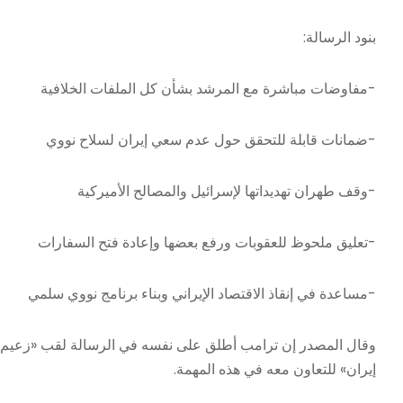
بنود الرسالة:
-مفاوضات مباشرة مع المرشد بشأن كل الملفات الخلافية
-ضمانات قابلة للتحقق حول عدم سعي إيران لسلاح نووي
-وقف طهران تهديداتها لإسرائيل والمصالح الأميركية
-تعليق ملحوظ للعقوبات ورفع بعضها وإعادة فتح السفارات
-مساعدة في إنقاذ الاقتصاد الإيراني وبناء برنامج نووي سلمي
وقال المصدر إن ترامب أطلق على نفسه في الرسالة لقب «زعيم العا
إيران» للتعاون معه في هذه المهمة.