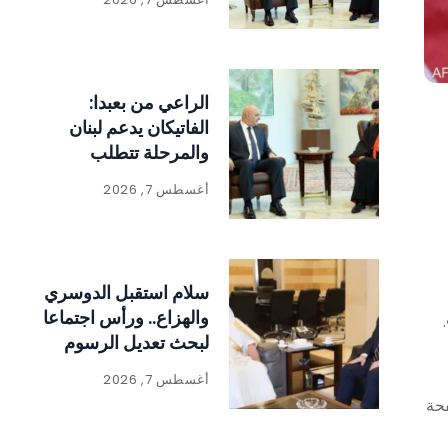
الراعي من بعبدا:
الفاتيكان يدعم لبنان
والمرحلة تتطلب
الالتفاف حول الدولة
أغسطس 7, 2026
ومؤسساتها
سلام استقبل الدوسري
والهزاع.. ورأس اجتماعا
.
لبحث تعديل الرسوم
على المواد المنتجة
أغسطس 7, 2026
للنفايات
فحة