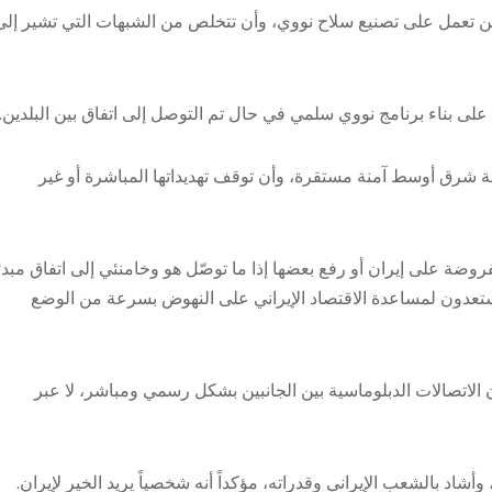
لن تعمل على تصنيع سلاح نووي، وأن تتخلص من الشبهات التي تشير إلى
 على بناء برنامج نووي سلمي في حال تم التوصل إلى اتفاق بين البلدين.
قة شرق أوسط آمنة مستقرة، وأن توقف تهديداتها المباشرة أو غير
وضة على إيران أو رفع بعضها إذا ما توصّل هو وخامنئي إلى اتفاق مبد
مستعدون لمساعدة الاقتصاد الإيراني على النهوض بسرعة من الوضع
الاتصالات الدبلوماسية بين الجانبين بشكل رسمي ومباشر، لا عبر
شاد بالشعب الإيراني وقدراته، مؤكداً أنه شخصياً يريد الخير لإيران.