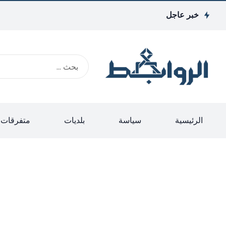
خبر عاجل
الرئيسية
سياسة
بلديات
متفرقات