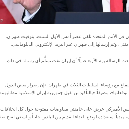
ران في الأمم المتحدة تلقى عصر أمس الأول السبت، بتوقيت طهران،
ئي، وتم إرسالها إلى طهران عبر البريد الإلكتروني الدبلوماسي.
 الرسالة يوم الأربعاء، إلّا أن إيران نفت تسلُّم أي رسالة في ذلك
جتماع مع رؤساء السلطات الثلاث في طهران: «إن إصرار بعض الدول
اتها»، مضيفاً: «بالتأكيد لن تقبل جمهورية إيران الإسلامية مطالبهم»
الرئيس الأميركي عرض على خامنئي مفاوضات مفتوحة حول كل الخلافات
مبدياً استعداده لوضع العداء القديم بين البلدين جانباً والسعي لفتح ص