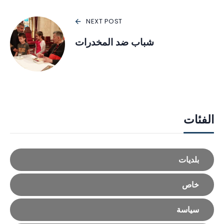
NEXT POST
شباب ضد المخدرات
الفئات
بلديات
خاص
سياسة