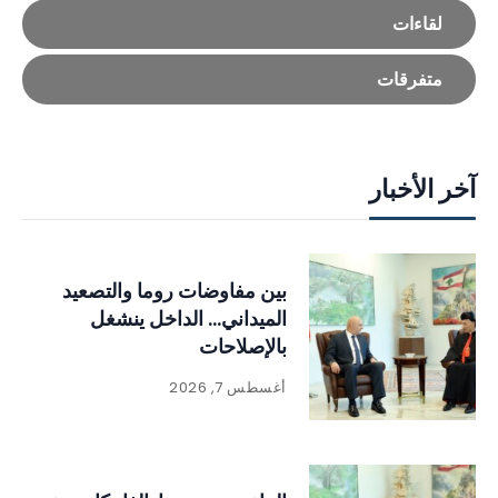
لقاءات
متفرقات
آخر الأخبار
بين مفاوضات روما والتصعيد
الميداني… الداخل ينشغل
بالإصلاحات
أغسطس 7, 2026