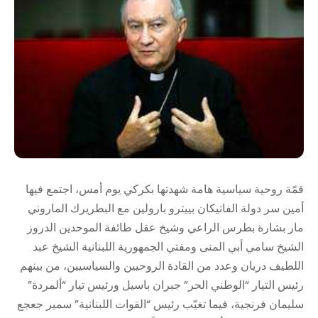
قمّة روحية سياسية هامة شهدتها بكركي يوم أمس، اجتمع فيها
أمين سر دولة الفاتيكان بييترو بارولين مع البطريرك الماروني
مار بشارة بطرس الراعي وشيخ عقل طائفة الموحدين الدروز
الشيخ سامي أبي المنى ومفتي الجمهورية اللبنانية الشيخ عبد
اللطيف دريان وعدد من القادة الروحيين والسياسيين، من بينهم
رئيس التيار “الوطني الحر” جبران باسيل ورئيس تيار “ألمردة”
سليمان فرنجية، فيما تغيّب رئيس “القوات اللبنانية” سمير جعجع