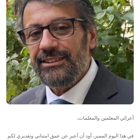
أعزائي المعلمين والمعلمات،
في هذا اليوم المميز، أود أن أعبر عن عمق امتناني وتقديري لكم