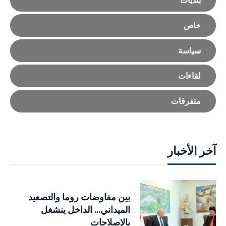
بلديات
خاص
سياسة
لقاءات
متفرقات
آخر الأخبار
بين مفاوضات روما والتصعيد
الميداني… الداخل ينشغل
بالإصلاحات