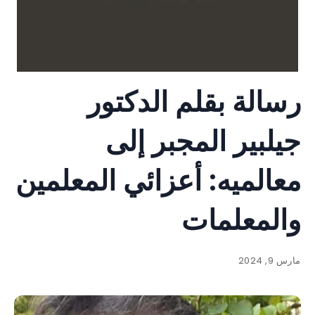
رسالة بقلم الدكتور
جيلبير المجبر إلى
معالميه: أعزائي المعلمين
والمعلمات
مارس 9, 2024