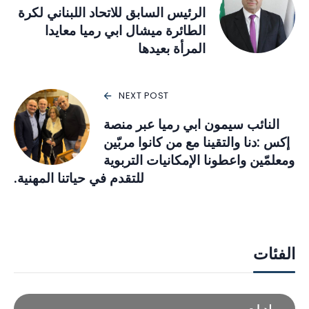
الرئيس السابق للاتحاد اللبناني لكرة
الطائرة ميشال ابي رميا معايدا
المرأة بعيدها
NEXT POST
النائب سيمون ابي رميا عبر منصة
إكس :دنا والتقينا مع من كانوا مربّين
ومعلمّين واعطونا الإمكانيات التربوية
للتقدم في حياتنا المهنية.
الفئات