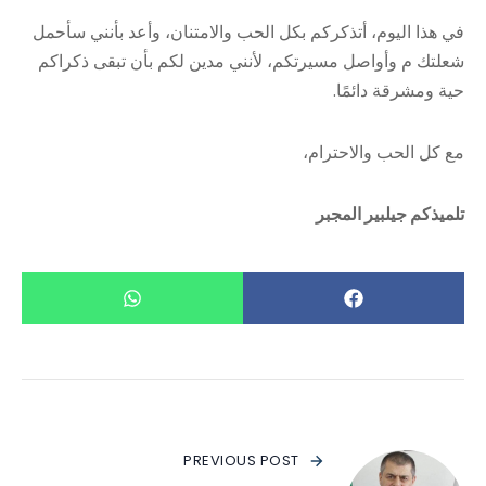
في هذا اليوم، أتذكركم بكل الحب والامتنان، وأعد بأنني سأحمل
شعلتك م وأواصل مسيرتكم، لأنني مدين لكم بأن تبقى ذكراكم
حية ومشرقة دائمًا.
مع كل الحب والاحترام،
تلميذكم جيلبير المجبر
PREVIOUS POST