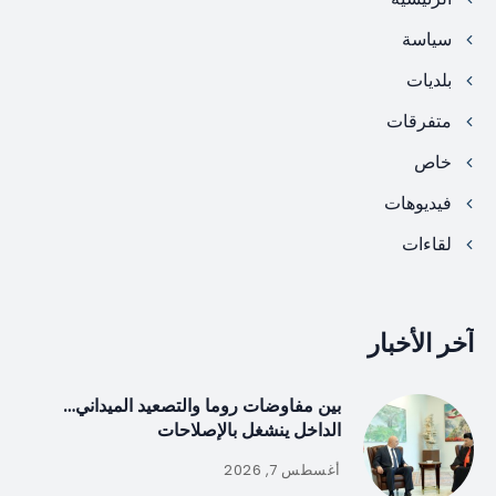
سياسة
بلديات
متفرقات
خاص
فيديوهات
لقاءات
آخر الأخبار
بين مفاوضات روما والتصعيد الميداني…
الداخل ينشغل بالإصلاحات
أغسطس 7, 2026