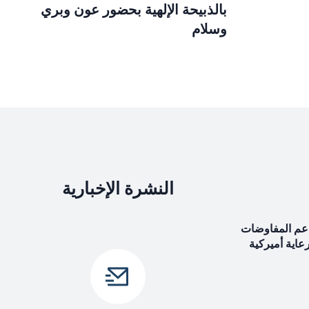
بالذبيحة الإلهية بحضور عون وبري
وسلام
النشرة الإخبارية
ندعم المفاوضات
رعاية أميركية