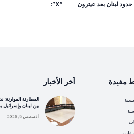
حدود لبنان بعد عيترون
“X”:
ط مفيدة
آخر الأخبار
المطارنة الموارنة: 
يسية
بين لبنان وإسرائيل ب
سة
أغسطس 5, 2026
ات
رقات