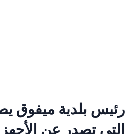
رئيس بلدية ميفوق يط
التي تصدر عن الأجهزة