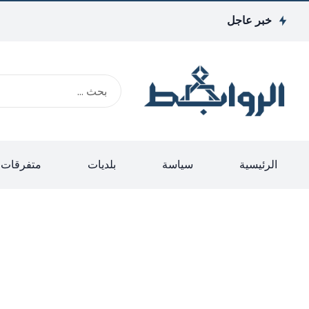
خبر عاجل
الرئيسية
سياسة
بلديات
متفرقات