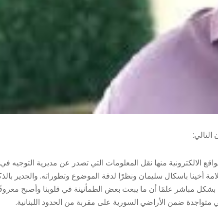
التالي:
اقع الالكترونية منها نقل المعلومات التي تصدر عن مديرية التوجيه في
مة أخينا باسكال سليمان ونظرًا لدقة الموضوع وتطوراته. والجدير بالذك
ة بشكل مباشر علمًا أن ما يبعث بعض الطمأنينة في قلوبنا وأصبح معروفً
تواجدة ضمن الأراضي السورية على مقربة من الحدود اللبنانية.