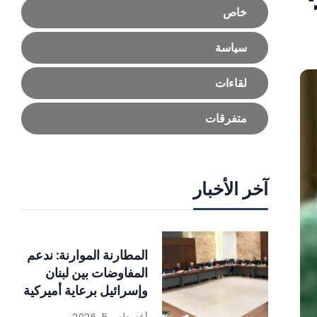
خاص
سياسة
لقاءات
متفرقات
آخر الأخبار
المطارنة الموارنة: ندعم
المفاوضات بين لبنان
وإسرائيل برعاية أميركية
أغسطس 5, 2026