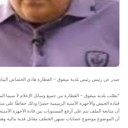
صدر عن رئيس رئيس بلدية ميفوق – القطارة هادي الحشاش البيان 
“تطلب بلدية ميفوق – القطارة من جميع وسائل الإعلام لا سيما المو
قيادة الجيش والأجهزة الأمنية الرسمية حصرًا وذلك حفاظًا على سلا
أن متابعة الملف تتم على أرفع المستويات بين قادة الأجهزة الأمني
أن الموضوع موضوع عصابات تمتهن الخطف مقابل فدية مالية وهي م