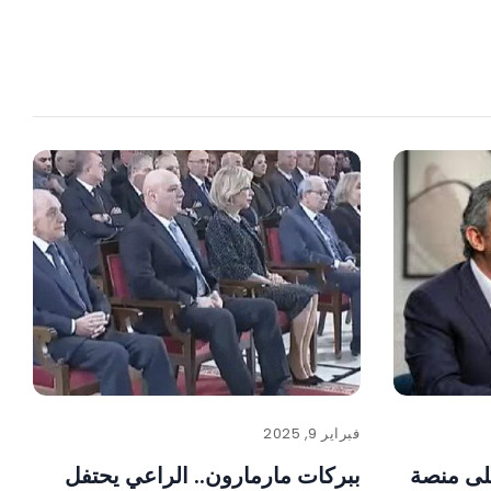
فبراير 9, 2025
على منصة
ببركات مارمارون.. الراعي يحتفل