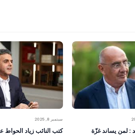
سبتمبر 8, 2025
: لمن يساند غزّة
كتب النائب زياد الحواط 