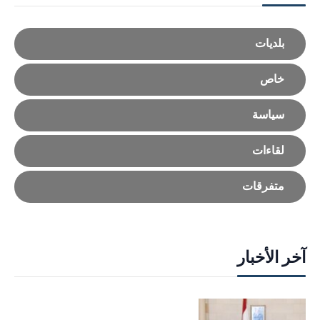
بلديات
خاص
سياسة
لقاءات
متفرقات
آخر الأخبار