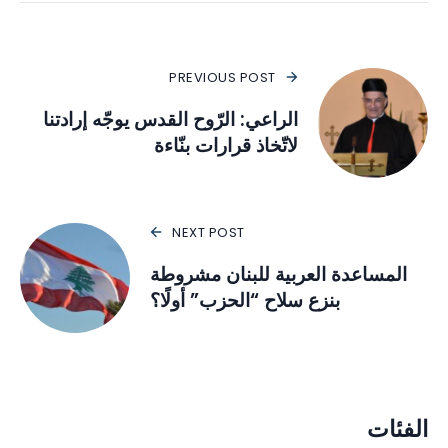
PREVIOUS POST
الراعي: الرّوح القدس يوجّه إرادتنا
لاتّخاذ قرارات بنّاءة
NEXT POST
المساعدة العربية للبنان مشروطة
بنزع سلاح “الحزب” أولًا؟
الفئات