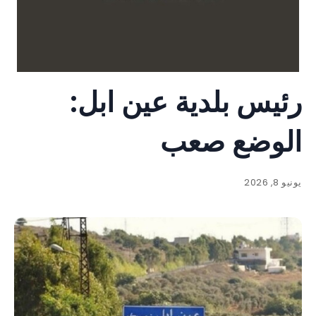
رئيس بلدية عين ابل:
الوضع صعب
يونيو 8, 2026