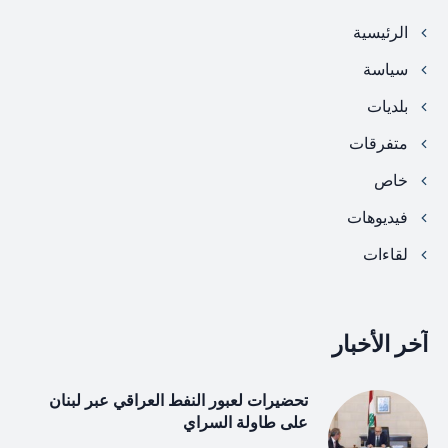
الرئيسية
سياسة
بلديات
متفرقات
خاص
فيديوهات
لقاءات
آخر الأخبار
تحضيرات لعبور النفط العراقي عبر لبنان
على طاولة السراي