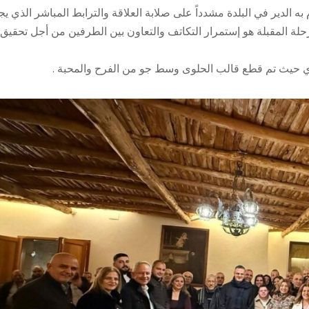
ه الدير في البلدة مشدداً على صلابة العلاقة والترابط المباشر الذي يج
المرحلة المقبلة هو إستمرار التكاتف والتعاون بين الطرفين من أجل تحقيق
وي حيث تم قطع قالب الحلوى وسط جو من الفرح والمحبة .