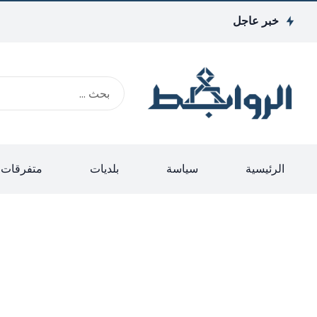
خبر عاجل
الرئيسية
سياسة
بلديات
متفرقات