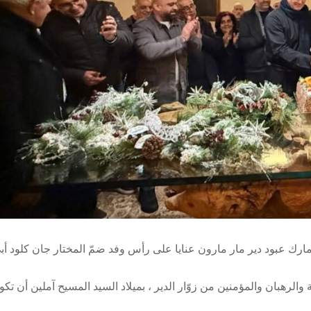
ل مارك عبود دير مار مارون عنايا على رأس وفد ضمّ المختار جان كلود أب
والرهبان والمؤمنين من زوّار الدير ، بميلاد السيد المسيح آملين أن تكو