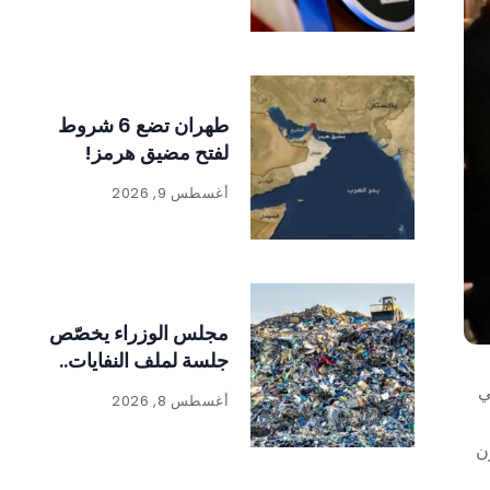
طهران تضع 6 شروط
لفتح مضيق هرمز!
أغسطس 9, 2026
مجلس الوزراء يخصّص
جلسة لملف النفايات..
ي
أغسطس 8, 2026
ن