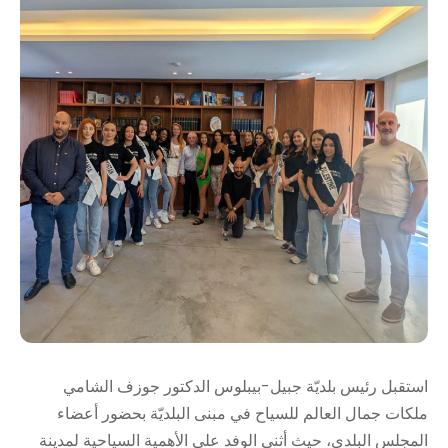
استقبل رئيس بلديّة جبيل-بيبلوس الدكتور جوزف الشامي
ملكات جمال العالم للسياح في مبنى البلديّة بحضور أعضاء
المجلس البلدي، حيث أثنى الوفد على الأهمية السياحية لمدينة