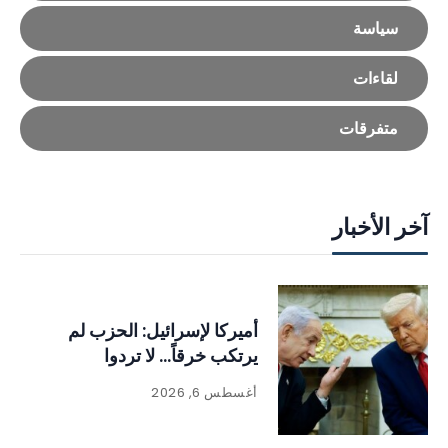
سياسة
لقاءات
متفرقات
آخر الأخبار
أميركا لإسرائيل: الحزب لم
يرتكب خرقاً… لا تردوا
أغسطس 6, 2026