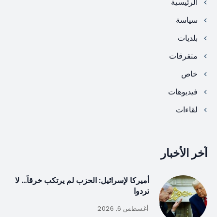
الرئيسية
سياسة
بلديات
متفرقات
خاص
فيديوهات
لقاءات
آخر الأخبار
أميركا لإسرائيل: الحزب لم يرتكب خرقاً… لا
تردوا
أغسطس 6, 2026