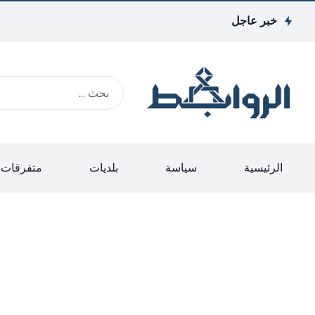
خبر عاجل
الرئيسية
سياسة
بلديات
متفرقات