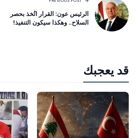
PREVIOUS POST
الرئيس عون: القرار اتُخذ بحصر
السلاح.. وهكذا سيكون التنفيذ!
قد يعجبك