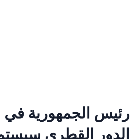
رئيس الجمهورية في ال
الدور القطري سيستمر 