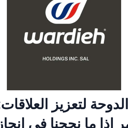
دوحة لتعزيز العلاقات:
اذا ما نجحنا في إنجاز