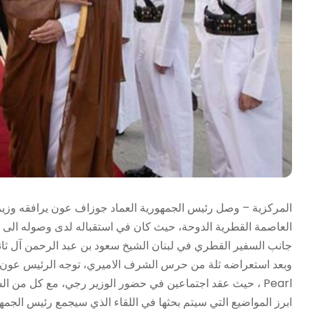
المركزية – وصل رئيس الجمهورية العماد جوزاف عون يرافقه وزير
العاصمة القطرية الدوحة، حيث كان في استقباله لدى وصوله الى مط
جانب السفير القطري في لبنان الشيخ سعود بن عبد الرحمن آل ث
Pearl ، حيث عقد اجتماعين في حضور الوزير رجي، مع كل من ا
ابرز المواضيع التي سيتم بحثها في اللقاء الذي سيجمع رئيس الجمهو