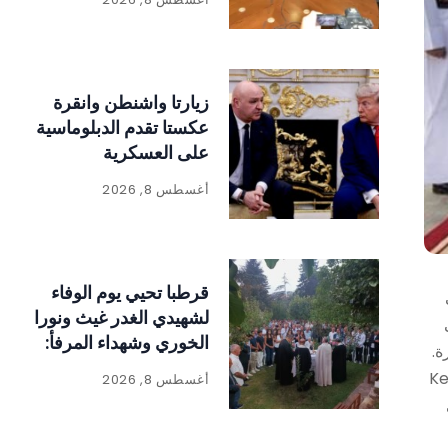
زيارتا واشنطن وانقرة
عكستا تقدم الدبلوماسية
على العسكرية
أغسطس 8, 2026
قرطبا تحيي يوم الوفاء
لشهيدي الغدر غيث ونورا
الخوري وشهداء المرفأ:
ة.
«الحقيقة لا تموت
سكي Kempinski -The
أغسطس 8, 2026
والعدالة لا بد أن تتحقق