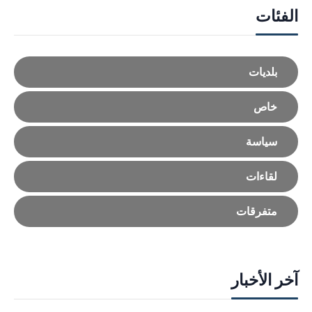
الفئات
بلديات
خاص
سياسة
لقاءات
متفرقات
آخر الأخبار