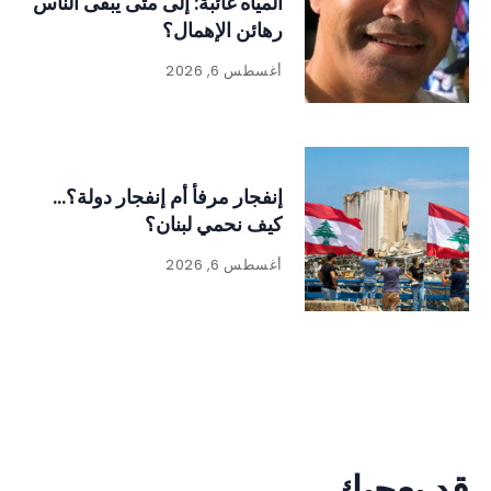
المياه غائبة: إلى متى يبقى الناس
رهائن الإهمال؟
أغسطس 6, 2026
إنفجار مرفأ أم إنفجار دولة؟…
كيف نحمي لبنان؟
أغسطس 6, 2026
قد يعجبك