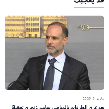
مارس 6, 2025
بعد غرق الطرقات بالمياه… رسامني: نجري تحقيقًا