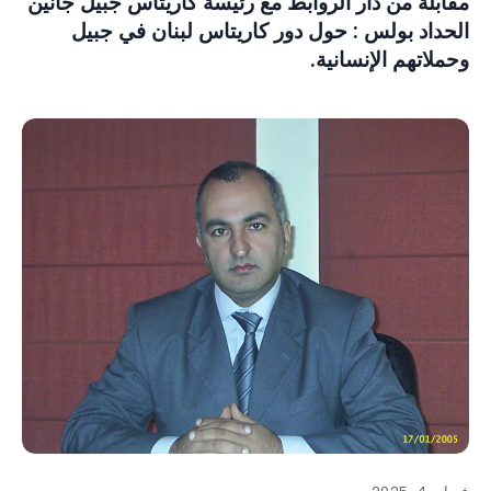
مقابلة من دار الروابط مع رئيسة كاريتاس جبيل جانين
الحداد بولس : حول دور كاريتاس لبنان في جبيل
وحملاتهم الإنسانية.