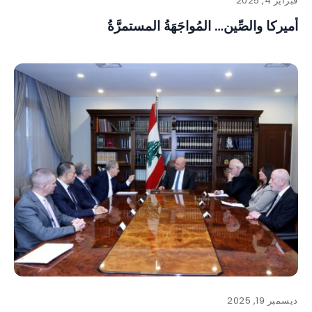
فبراير 4, 2025
أميركا والصِّين… المُواجَهَةُ المستمرَّةُ
ديسمبر 19, 2025