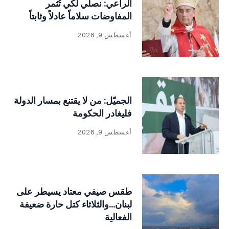
الراعي: نصلّي لكي تُثمر
المفاوضات سلاماً عادلاً وثابتاً
أغسطس 9, 2026
الجميّل: من لا يقتنع بمسار الدولة
فليغادر الحكومة
أغسطس 9, 2026
طقس صيفي معتاد يسيطر على
لبنان…والثلاثاء كتل حارة ضعيفة
الفعالية