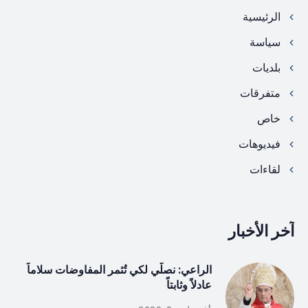
الرئيسية
سياسة
بلديات
متفرقات
خاص
فيديوهات
لقاءات
آخر الأخبار
الراعي: نصلّي لكي تُثمر المفاوضات سلاماً
عادلاً وثابتاً