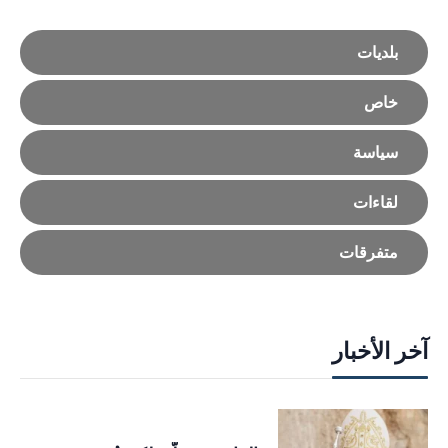
بلديات
خاص
سياسة
لقاءات
متفرقات
آخر الأخبار