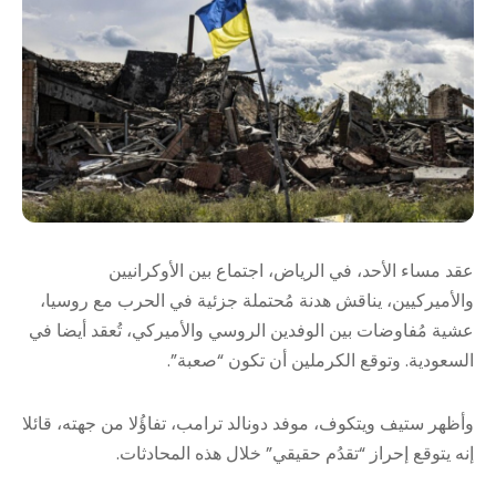
عقد مساء الأحد، في الرياض، اجتماع بين الأوكرانيين
والأميركيين، يناقش هدنة مُحتملة جزئية في الحرب مع روسيا،
عشية مُفاوضات بين الوفدين الروسي والأميركي، تُعقد أيضا في
السعودية. وتوقع الكرملين أن تكون “صعبة”.
وأظهر ستيف ويتكوف، موفد دونالد ترامب، تفاؤُلا من جهته، قائلا
إنه يتوقع إحراز “تقدُم حقيقي” خلال هذه المحادثات.