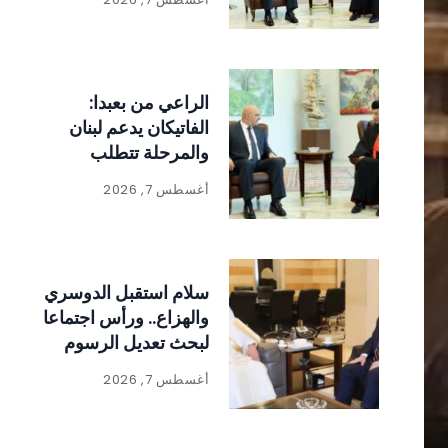
الراعي من بعبدا:
الفاتيكان يدعم لبنان
والمرحلة تتطلب
الالتفاف حول الدولة
أغسطس 7, 2026
ومؤسساتها
سلام استقبل الدوسري
والهزاع.. ورأس اجتماعا
لبحث تعديل الرسوم
على المواد المنتجة
أغسطس 7, 2026
للنفايات