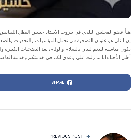
هنأ عضو المجلس البلدي في بيروت الأستاذ حسين البطل اللبنانيين 
إن لبنان هو عنوان التضحية في تحمل المؤامرات والتحديات والصعوبا
يكون مناسبة لينعم لبنان بالسلام والوئام، بعد التضحيات الكبيرة وا
أهلي الأحباء أنا ما زلت على وعدي لكم في خدمتكم وخدمة العاصم
SHARE
PREVIOUS POST