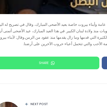
عامة وأبناء بيروت خاصة بعيد الأضحى المبارك، وقال في تصريح له اليو
ت منذ ولادة لبنان الكبير. في هذا العيد المبارك، عيد الأضحى أتمنى أن
لكثيرة التي قدمها وما زال يقدمها منذ عقود من الزمن.وقال: لأبناء بير
ة الأحب والتي تتحمل أعباء حروب الآخرين على أرضنا.
SHARE
NEXT POST