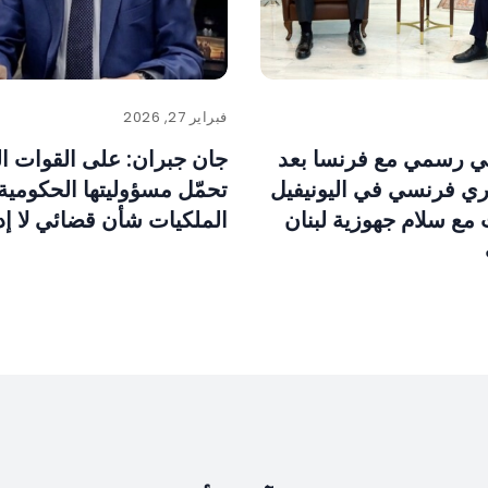
فبراير 27, 2026
ني رسمي مع فرنسا بعد
جان جبران: على القوات الل
ي فرنسي في اليونيفيل
تحمّل مسؤوليتها الحكومي
مع سلام جهوزية لبنان
الملكيات شأن قضائي لا إد