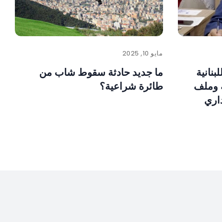
مايو 10, 2025
بنانية
ما جديد حادثة سقوط شاب من
ة وملف
طائرة شراعية؟
اري