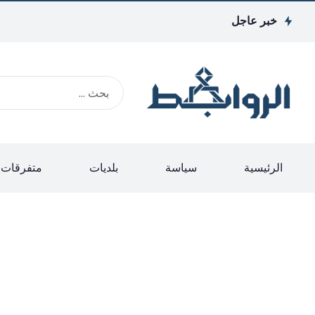
خبر عاجل
الرئيسية
سياسة
بلديات
متفرقات